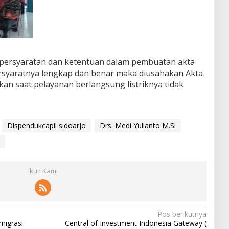
 persyaratan dan ketentuan dalam pembuatan akta
persyaratnya lengkap dan benar maka diusahakan Akta
alkan saat pelayanan berlangsung listriknya tidak
Dispendukcapil sidoarjo
Drs. Medi Yulianto M.Si
Ikuti Kami
Pos berikutnya
migrasi
Central of Investment Indonesia Gateway (