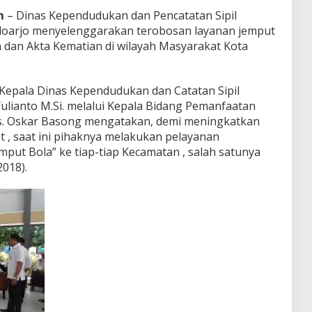
m
– Dinas Kependudukan dan Pencatatan Sipil
idoarjo menyelenggarakan terobosan layanan jemput
 dan Akta Kematian di wilayah Masyarakat Kota
 Kepala Dinas Kependudukan dan Catatan Sipil
ulianto M.Si. melalui Kepala Bidang Pemanfaatan
rs. Oskar Basong mengatakan, demi meningkatkan
 , saat ini pihaknya melakukan pelayanan
put Bola” ke tiap-tiap Kecamatan , salah satunya
018).