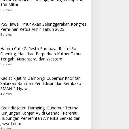
100 Miliar
5 views
PSSI Jawa Timur Akan Selenggarakan Kongres
Pemilihan Ketua Akhir Tahun 2025
5 views
Hamra Cafe & Resto Surabaya Resmi Soft
Opening, Hadirkan Perpaduan Kuliner Timur
Tengah, Nusantara, dan Western
5 views
Kadisdik Jatim Dampingi Gubernur Khofifah
Salurkan Bantuan Pendidikan dan Sembako di
SMAN 2 Ngawi
4 views
Kadindik Jatim Dampingi Gubernur Terima
Kunjungan Konjen AS di Grahadi, Pererat
Hubungan Pemerintah Amerika Serikat dan
Jawa Timur
4 views