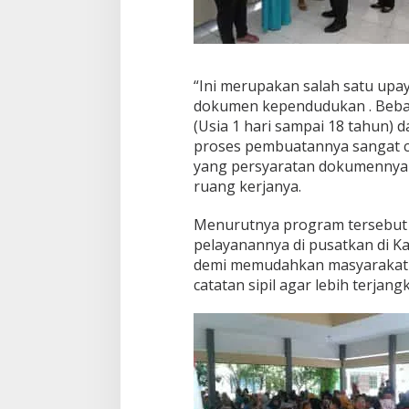
“Ini merupakan salah satu upa
dokumen kependudukan . Bebas 
(Usia 1 hari sampai 18 tahun) d
proses pembuatannya sangat c
yang persyaratan dokumennya l
ruang kerjanya.
Menurutnya program tersebut te
pelayanannya di pusatkan di K
demi memudahkan masyarakat 
catatan sipil agar lebih terjang