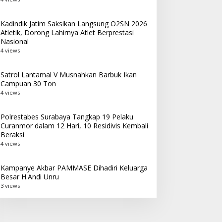
Kadindik Jatim Saksikan Langsung O2SN 2026
Atletik, Dorong Lahirnya Atlet Berprestasi
Nasional
4 views
Satrol Lantamal V Musnahkan Barbuk Ikan
Campuan 30 Ton
4 views
Polrestabes Surabaya Tangkap 19 Pelaku
Curanmor dalam 12 Hari, 10 Residivis Kembali
Beraksi
4 views
Kampanye Akbar PAMMASE Dihadiri Keluarga
Besar H.Andi Unru
3 views