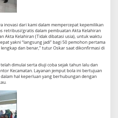
ya inovasi dari kami dalam mempercepat kepemilikan
retribusi/gratis dalam pembuatan Akta Kelahiran
an Akta Kelahiran (Tidak dibatasi usia), untuk waktu
epat yakni “langsung jadi” bagi 50 pemohon pertama
engkap dan benar,” tutur Oskar saat dikonfirmasi di
lah dimulai serta diuji coba sejak tahun lalu dan
antor Kecamatan. Layanan jemput bola ini bertujuan
dalam hal keperluan yang berhubungan dengan
kau.