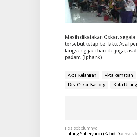
Masih dikatakan Oskar, segala
tersebut tetap berlaku. Asal 
langsung jadi hari itu juga, as
padam. (Iphank)
Akta Kelahiran
Akta kematian
Drs. Oskar Basong
Kota Udang
N
Pos sebelumnya
Tatang Suheryadin (Kabid Darinsuk I