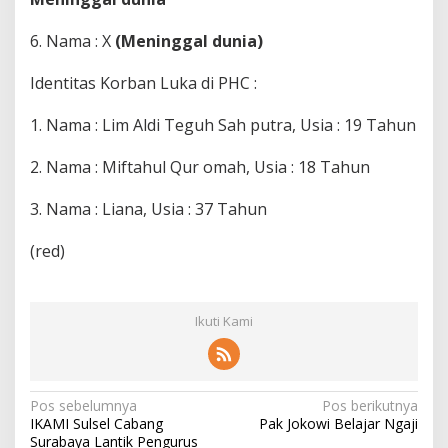
6. Nama : X
(Meninggal dunia)
Identitas Korban Luka di PHC :
1. Nama : Lim Aldi Teguh Sah putra, Usia : 19 Tahun
2. Nama : Miftahul Qur omah, Usia : 18 Tahun
3. Nama : Liana, Usia : 37 Tahun
(red)
Ikuti Kami
N
Pos sebelumnya
Pos berikutnya
IKAMI Sulsel Cabang
Pak Jokowi Belajar Ngaji
a
Surabaya Lantik Pengurus