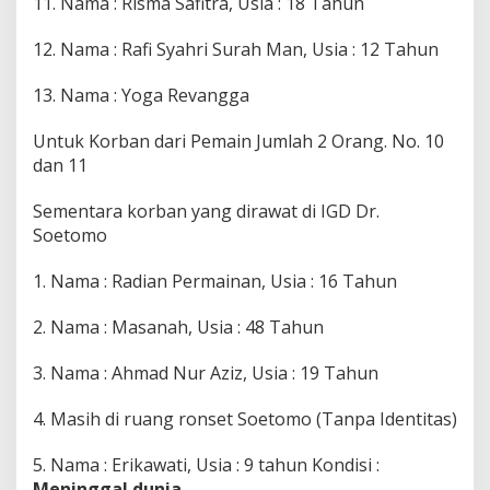
11. Nama : Risma Safitra, Usia : 18 Tahun
12. Nama : Rafi Syahri Surah Man, Usia : 12 Tahun
13. Nama : Yoga Revangga
Untuk Korban dari Pemain Jumlah 2 Orang. No. 10
dan 11
Sementara korban yang dirawat di IGD Dr.
Soetomo
1. Nama : Radian Permainan, Usia : 16 Tahun
2. Nama : Masanah, Usia : 48 Tahun
3. Nama : Ahmad Nur Aziz, Usia : 19 Tahun
4. Masih di ruang ronset Soetomo (Tanpa Identitas)
5. Nama : Erikawati, Usia : 9 tahun Kondisi :
Meninggal dunia