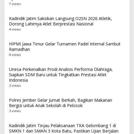
7 views
Kadindik Jatim Saksikan Langsung O2SN 2026 Atletik,
Dorong Lahirnya Atlet Berprestasi Nasional
4 views
HIPMI Jawa Timur Gelar Turnamen Padel Internal Sambut
Ramadhan
4 views
Unesa Perkenalkan Prodi Analisis Performa Olahraga,
Siapkan SDM Baru untuk Tingkatkan Prestasi Atlet
Indonesia
3 views
Polres Jember Gelar Jumat Berkah, Bagikan Makanan
Bergizi untuk Anak Sekolah di Pelosok
3 views
Kadindik Jatim Tinjau Pelaksanaan TKA Gelombang 1 di
SMKN 1 dan SMAN 3 Kota Batu, Pastikan Ujian Berjalan