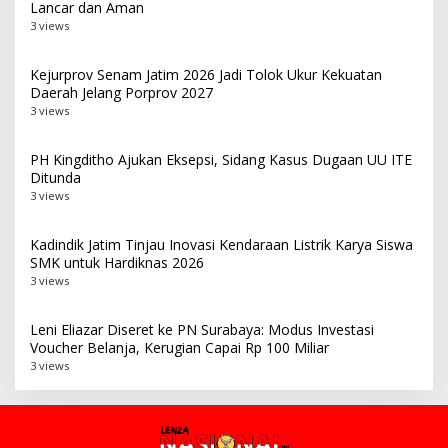
Lancar dan Aman
3 views
Kejurprov Senam Jatim 2026 Jadi Tolok Ukur Kekuatan
Daerah Jelang Porprov 2027
3 views
PH Kingditho Ajukan Eksepsi, Sidang Kasus Dugaan UU ITE
Ditunda
3 views
Kadindik Jatim Tinjau Inovasi Kendaraan Listrik Karya Siswa
SMK untuk Hardiknas 2026
3 views
Leni Eliazar Diseret ke PN Surabaya: Modus Investasi
Voucher Belanja, Kerugian Capai Rp 100 Miliar
3 views