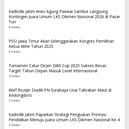
Kadindik Jatim Aries Agung Paewai Sambut Langsung
Kontingen Juara Umum LKS Dikmen Nasional 2026 di Pasar
Turi
4 views
PSSI Jawa Timur Akan Selenggarakan Kongres Pemilihan
Ketua Akhir Tahun 2025
4 views
Turnamen Catur Dirjen Dikti Cup 2025 Sukses Besar,
Target Tahun Depan Masuk Level Internasional
3 views
Alief Rozqin Diadili PN Surabaya Usai Tabrakan Maut di
Kedongdoro
3 views
Kadisdik Jatim Paparkan Strategi Penguatan Prestasi
Pendidikan Menuju Juara Umum LKS Dikmen Nasional Ke-4
3 views