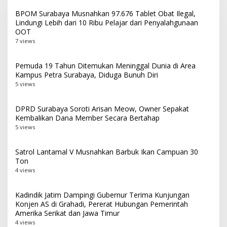
BPOM Surabaya Musnahkan 97.676 Tablet Obat Ilegal,
Lindungi Lebih dari 10 Ribu Pelajar dari Penyalahgunaan
OOT
7 views
Pemuda 19 Tahun Ditemukan Meninggal Dunia di Area
Kampus Petra Surabaya, Diduga Bunuh Diri
5 views
DPRD Surabaya Soroti Arisan Meow, Owner Sepakat
Kembalikan Dana Member Secara Bertahap
5 views
Satrol Lantamal V Musnahkan Barbuk Ikan Campuan 30
Ton
4 views
Kadindik Jatim Dampingi Gubernur Terima Kunjungan
Konjen AS di Grahadi, Pererat Hubungan Pemerintah
Amerika Serikat dan Jawa Timur
4 views