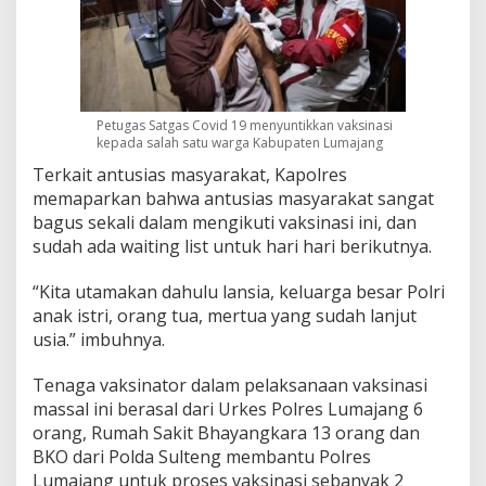
Petugas Satgas Covid 19 menyuntikkan vaksinasi
kepada salah satu warga Kabupaten Lumajang
Terkait
antusias masyarakat, Kapolres
memaparkan bahwa antusias masyarakat sangat
bagus sekali dalam mengikuti vaksinasi ini, dan
sudah ada waiting list untuk hari hari berikutnya.
“Kita utamakan dahulu lansia, keluarga besar Polri
anak istri, orang tua, mertua yang sudah lanjut
usia.” imbuhnya.
Tenaga
vaksinator dalam pelaksanaan vaksinasi
massal ini berasal dari Urkes Polres Lumajang 6
orang, Rumah Sakit Bhayangkara 13 orang dan
BKO dari Polda Sulteng membantu Polres
Lumajang untuk proses vaksinasi sebanyak 2