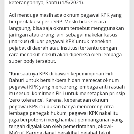
keterangannya, Sabtu (1/5/2021).
Adi menduga masih ada oknum pegawai KPK yang
berperilaku seperti SRP. Meski tidak secara
langsung, bisa saja oknum tersebut menggunakan
jaringan atau orang lain, sebagai makelar kasus
(markus) di luar pegawai KPK untuk menekan
pejabat di daerah atau institusi tertentu dengan
cara menakut-nakuti akan diperiksa oleh lembaga
super body tersebut.
“Kini saatnya KPK di bawah kepemimpinan Firli
Bahuri untuk bersih-bersih dan memecat oknum
pegawai KPK yang mencoreng lembaga anti rasuah
itu sesuai komitmen Firli untuk menetapkan prinsip
‘zero tolerance’. Karena, keberadaan oknum
pegawai KPK itu bukan hanya mencoreng citra
lembaga penegak hukum, pegawai KPK nakal itu
juga berpotensi menghambat pembangunan yang
tengah digalakkan oleh pemerintahan Jokowi-
Ma’ruf. Karena dapat berakibat pejabat takut