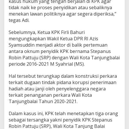
kasus hukum yang tengah berjalan di KPK agar
tidak naik ke proses penyidikan atau sebaliknya
menekan lawan politiknya agar segera diperiksa,”
tegas Adi.
Sebelumnya, Ketua KPK Firli Bahuri
mengungkapkan Wakil Ketua DPR RI Azis
Syamsuddin menjadi aktor di balik pertemuan
antara oknum penyidik KPK bernama Stepanus
Robin Pattuju (SRP) dengan Wali Kota Tanjungbalai
periode 2016-2021 M Syahrial (MS).
Hal tersebut terungkap dalam konstruksi perkara
terkait dugaan tindak pidana korupsi penerimaan
hadiah atau janji oleh penyelenggara negara
terkait penanganan perkara Wali Kota
Tanjungbalai Tahun 2020-2021.
Dalam kasus ini, KPK telah menetapkan tiga orang
sebagai tersangka yakni penyidik KPK Stepanus
Robin Pattuju (SRP), Wali Kota Tanjung Balai