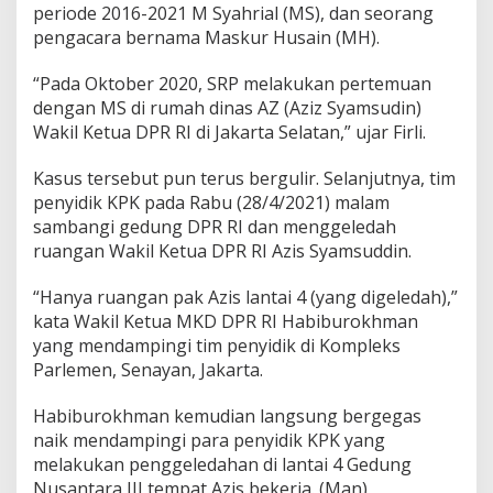
periode 2016-2021 M Syahrial (MS), dan seorang
pengacara bernama Maskur Husain (MH).
“Pada Oktober 2020, SRP melakukan pertemuan
dengan MS di rumah dinas AZ (Aziz Syamsudin)
Wakil Ketua DPR RI di Jakarta Selatan,” ujar Firli.
Kasus tersebut pun terus bergulir. Selanjutnya, tim
penyidik KPK pada Rabu (28/4/2021) malam
sambangi gedung DPR RI dan menggeledah
ruangan Wakil Ketua DPR RI Azis Syamsuddin.
“Hanya ruangan pak Azis lantai 4 (yang digeledah),”
kata Wakil Ketua MKD DPR RI Habiburokhman
yang mendampingi tim penyidik di Kompleks
Parlemen, Senayan, Jakarta.
Habiburokhman kemudian langsung bergegas
naik mendampingi para penyidik KPK yang
melakukan penggeledahan di lantai 4 Gedung
Nusantara III tempat Azis bekerja. (Man)