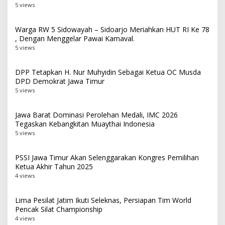
5 views
Warga RW 5 Sidowayah – Sidoarjo Meriahkan HUT RI Ke 78
, Dengan Menggelar Pawai Karnaval.
5 views
DPP Tetapkan H. Nur Muhyidin Sebagai Ketua OC Musda
DPD Demokrat Jawa Timur
5 views
Jawa Barat Dominasi Perolehan Medali, IMC 2026
Tegaskan Kebangkitan Muaythai Indonesia
5 views
PSSI Jawa Timur Akan Selenggarakan Kongres Pemilihan
Ketua Akhir Tahun 2025
4 views
Lima Pesilat Jatim Ikuti Seleknas, Persiapan Tim World
Pencak Silat Championship
4 views