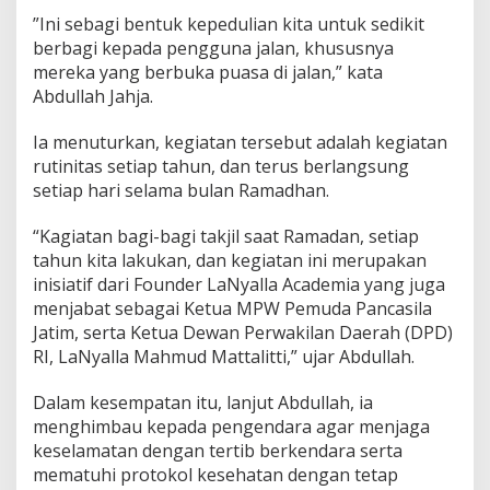
l
”Ini sebagi bentuk kepedulian kita untuk sedikit
berbagi kepada pengguna jalan, khususnya
mereka yang berbuka puasa di jalan,” kata
Abdullah Jahja.
Ia menuturkan, kegiatan tersebut adalah kegiatan
rutinitas setiap tahun, dan terus berlangsung
setiap hari selama bulan Ramadhan.
“Kagiatan bagi-bagi takjil saat Ramadan, setiap
tahun kita lakukan, dan kegiatan ini merupakan
inisiatif dari Founder LaNyalla Academia yang juga
menjabat sebagai Ketua MPW Pemuda Pancasila
Jatim, serta Ketua Dewan Perwakilan Daerah (DPD)
RI, LaNyalla Mahmud Mattalitti,” ujar Abdullah.
Dalam kesempatan itu, lanjut Abdullah, ia
menghimbau kepada pengendara agar menjaga
keselamatan dengan tertib berkendara serta
mematuhi protokol kesehatan dengan tetap