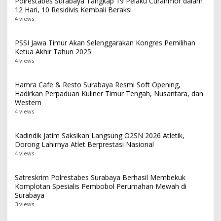
Polrestabes Surabaya Tangkap 19 Pelaku Curanmor dalam
12 Hari, 10 Residivis Kembali Beraksi
4 views
PSSI Jawa Timur Akan Selenggarakan Kongres Pemilihan
Ketua Akhir Tahun 2025
4 views
Hamra Cafe & Resto Surabaya Resmi Soft Opening,
Hadirkan Perpaduan Kuliner Timur Tengah, Nusantara, dan
Western
4 views
Kadindik Jatim Saksikan Langsung O2SN 2026 Atletik,
Dorong Lahirnya Atlet Berprestasi Nasional
4 views
Satreskrim Polrestabes Surabaya Berhasil Membekuk
Komplotan Spesialis Pembobol Perumahan Mewah di
Surabaya
3 views