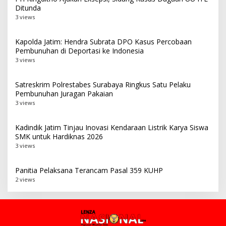
Ditunda
3 views
Kapolda Jatim: Hendra Subrata DPO Kasus Percobaan
Pembunuhan di Deportasi ke Indonesia
3 views
Satreskrim Polrestabes Surabaya Ringkus Satu Pelaku
Pembunuhan Juragan Pakaian
3 views
Kadindik Jatim Tinjau Inovasi Kendaraan Listrik Karya Siswa
SMK untuk Hardiknas 2026
3 views
Panitia Pelaksana Terancam Pasal 359 KUHP
2 views