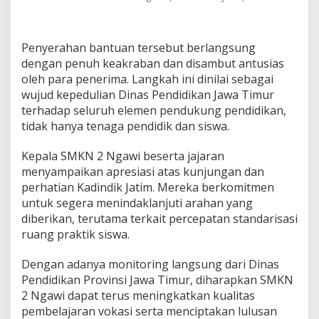
a
n
a
n
Penyerahan bantuan tersebut berlangsung
dengan penuh keakraban dan disambut antusias
oleh para penerima. Langkah ini dinilai sebagai
wujud kepedulian Dinas Pendidikan Jawa Timur
terhadap seluruh elemen pendukung pendidikan,
tidak hanya tenaga pendidik dan siswa.
Kepala SMKN 2 Ngawi beserta jajaran
menyampaikan apresiasi atas kunjungan dan
perhatian Kadindik Jatim. Mereka berkomitmen
untuk segera menindaklanjuti arahan yang
diberikan, terutama terkait percepatan standarisasi
ruang praktik siswa.
Dengan adanya monitoring langsung dari Dinas
Pendidikan Provinsi Jawa Timur, diharapkan SMKN
2 Ngawi dapat terus meningkatkan kualitas
pembelajaran vokasi serta menciptakan lulusan