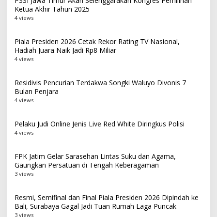
PSSI Jawa Timur Akan Selenggarakan Kongres Pemilihan
Ketua Akhir Tahun 2025
4 views
Piala Presiden 2026 Cetak Rekor Rating TV Nasional,
Hadiah Juara Naik Jadi Rp8 Miliar
4 views
Residivis Pencurian Terdakwa Songki Waluyo Divonis 7
Bulan Penjara
4 views
Pelaku Judi Online Jenis Live Red White Diringkus Polisi
4 views
FPK Jatim Gelar Sarasehan Lintas Suku dan Agama,
Gaungkan Persatuan di Tengah Keberagaman
3 views
Resmi, Semifinal dan Final Piala Presiden 2026 Dipindah ke
Bali, Surabaya Gagal Jadi Tuan Rumah Laga Puncak
3 views