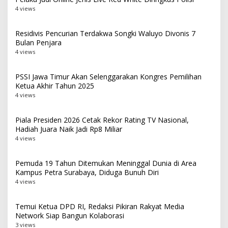
4 views
Residivis Pencurian Terdakwa Songki Waluyo Divonis 7
Bulan Penjara
4 views
PSSI Jawa Timur Akan Selenggarakan Kongres Pemilihan
Ketua Akhir Tahun 2025
4 views
Piala Presiden 2026 Cetak Rekor Rating TV Nasional,
Hadiah Juara Naik Jadi Rp8 Miliar
4 views
Pemuda 19 Tahun Ditemukan Meninggal Dunia di Area
Kampus Petra Surabaya, Diduga Bunuh Diri
4 views
Temui Ketua DPD RI, Redaksi Pikiran Rakyat Media
Network Siap Bangun Kolaborasi
3 views