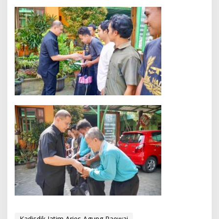
Kadisdik Jatim Aries Agung Paewai