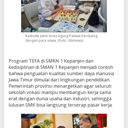
Kadisdik Jatim Aries Agung Paewai berdialog
dengan para siswa. (Foto: Istimewa)
Program TEFA di SMKN 1 Kepanjen dan
kedisiplinan di SMAN 1 Kepanjen menjadi contoh
bahwa penguatan kualitas sumber daya manusia
Jawa Timur dimulai dari lingkungan pendidikan.
Pemerintah provinsi menargetkan agar seluruh
sekolah vokasi mampu membangun kerja sama
erat dengan dunia usaha dan industri, sehingga
lulusan SMK bisa langsung terserap pasar kerja.