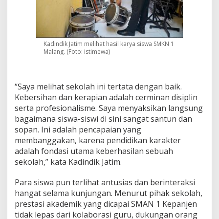
Kadindik Jatim melihat hasil karya siswa SMKN 1
Malang. (Foto: istimewa)
“Saya melihat sekolah ini tertata dengan baik.
Kebersihan dan kerapian adalah cerminan disiplin
serta profesionalisme. Saya menyaksikan langsung
bagaimana siswa-siswi di sini sangat santun dan
sopan. Ini adalah pencapaian yang
membanggakan, karena pendidikan karakter
adalah fondasi utama keberhasilan sebuah
sekolah,” kata Kadindik Jatim.
Para siswa pun terlihat antusias dan berinteraksi
hangat selama kunjungan. Menurut pihak sekolah,
prestasi akademik yang dicapai SMAN 1 Kepanjen
tidak lepas dari kolaborasi guru, dukungan orang