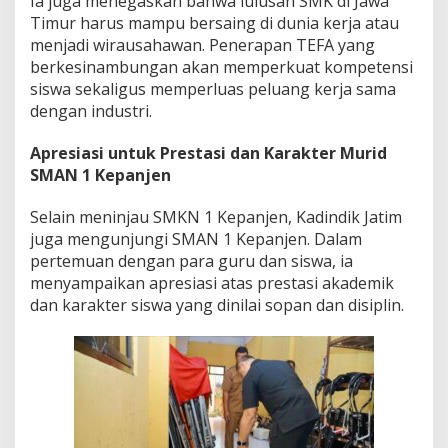
Ia juga menegaskan bahwa lulusan SMK di Jawa
Timur harus mampu bersaing di dunia kerja atau
menjadi wirausahawan. Penerapan TEFA yang
berkesinambungan akan memperkuat kompetensi
siswa sekaligus memperluas peluang kerja sama
dengan industri.
Apresiasi untuk Prestasi dan Karakter Murid
SMAN 1 Kepanjen
Selain meninjau SMKN 1 Kepanjen, Kadindik Jatim
juga mengunjungi SMAN 1 Kepanjen. Dalam
pertemuan dengan para guru dan siswa, ia
menyampaikan apresiasi atas prestasi akademik
dan karakter siswa yang dinilai sopan dan disiplin.