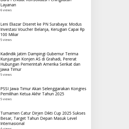
Layanan
6 views
Leni Eliazar Diseret ke PN Surabaya: Modus
Investasi Voucher Belanja, Kerugian Capai Rp
100 Miliar
5 views
Kadindik Jatim Dampingi Gubernur Terima
Kunjungan Konjen AS di Grahadi, Pererat
Hubungan Pemerintah Amerika Serikat dan
Jawa Timur
5 views
PSSI Jawa Timur Akan Selenggarakan Kongres
Pemilihan Ketua Akhir Tahun 2025
5 views
Turnamen Catur Dirjen Dikti Cup 2025 Sukses
Besar, Target Tahun Depan Masuk Level
Internasional
4 views