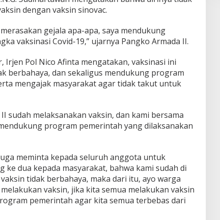
aksin dengan vaksin sinovac.
ak merasakan gejala apa-apa, saya mendukung
ka vaksinasi Covid-19,” ujarnya Pangko Armada II.
 Irjen Pol Nico Afinta mengatakan, vaksinasi ini
idak berbahaya, dan sekaligus mendukung program
serta mengajak masyarakat agar tidak takut untuk
II sudah melaksanakan vaksin, dan kami bersama
endukung program pemerintah yang dilaksanakan
ta juga meminta kepada seluruh anggota untuk
ng ke dua kepada masyarakat, bahwa kami sudah di
 vaksin tidak berbahaya, maka dari itu, ayo warga
 melakukan vaksin, jika kita semua melakukan vaksin
rogram pemerintah agar kita semua terbebas dari