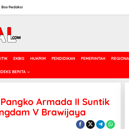
Box Redaksi
ITIK
EKBIS
HUKRIM
PENDIDIKAN
PEMERINTAH
REGIONA
NDEKS BERITA
Pangko Armada II Suntik
angdam V Brawijaya