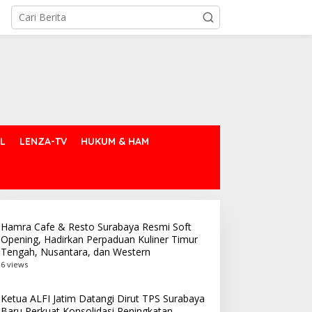
L
LENZA-TV
HUKUM & HAM
Hamra Cafe & Resto Surabaya Resmi Soft
Opening, Hadirkan Perpaduan Kuliner Timur
Tengah, Nusantara, dan Western
6 views
Ketua ALFI Jatim Datangi Dirut TPS Surabaya
Baru Perkuat Konsolidasi Peningkatan