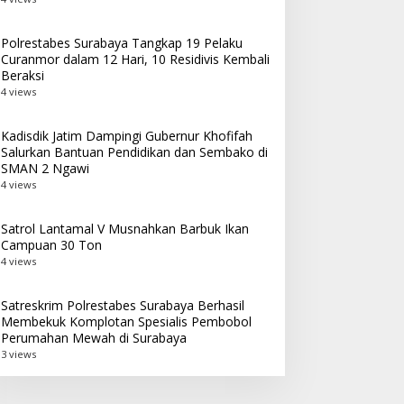
Polrestabes Surabaya Tangkap 19 Pelaku
Curanmor dalam 12 Hari, 10 Residivis Kembali
Beraksi
4 views
Kadisdik Jatim Dampingi Gubernur Khofifah
Salurkan Bantuan Pendidikan dan Sembako di
SMAN 2 Ngawi
4 views
Satrol Lantamal V Musnahkan Barbuk Ikan
Campuan 30 Ton
4 views
Satreskrim Polrestabes Surabaya Berhasil
Membekuk Komplotan Spesialis Pembobol
Perumahan Mewah di Surabaya
3 views