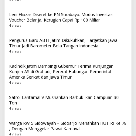
Leni Eliazar Diseret ke PN Surabaya: Modus Investasi
Voucher Belanja, Kerugian Capai Rp 100 Miliar
4 views
Pengurus Baru ABTI Jatim Dikukuhkan, Targetkan Jawa
Timur Jadi Barometer Bola Tangan Indonesia
4 views
Kadindik Jatim Dampingi Gubernur Terima Kunjungan
Konjen AS di Grahadi, Pererat Hubungan Pemerintah
Amerika Serikat dan Jawa Timur
4 views
Satrol Lantamal V Musnahkan Barbuk Ikan Campuan 30
Ton
4 views
Warga RW 5 Sidowayah – Sidoarjo Meriahkan HUT RI Ke 78
, Dengan Menggelar Pawai Karnaval.
4 views