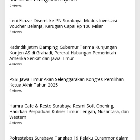
6 views
Leni Eliazar Diseret ke PN Surabaya: Modus Investasi
Voucher Belanja, Kerugian Capai Rp 100 Miliar
5 views
Kadindik Jatim Dampingi Gubernur Terima Kunjungan
Konjen AS di Grahadi, Pererat Hubungan Pemerintah
Amerika Serikat dan Jawa Timur
4 views
PSSI Jawa Timur Akan Selenggarakan Kongres Pemilihan
Ketua Akhir Tahun 2025
4 views
Hamra Cafe & Resto Surabaya Resmi Soft Opening,
Hadirkan Perpaduan Kuliner Timur Tengah, Nusantara, dan
Western
4 views
Polrestabes Surabaya Tangkap 19 Pelaku Curanmor dalam