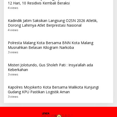
12 Hari, 10 Residivis Kembali Beraksi
4 views
Kadindik Jatim Saksikan Langsung O2SN 2026 Atletik,
Dorong Lahirnya Atlet Berprestasi Nasional
4 views
Polresta Malang Kota Bersama BNN Kota Malang
Musnahkan Belasan Kilogram Narkoba
3 views
Misteri Jolotundo, Gus Sholeh Pati : Insya’allah ada
Keberkahan
3 views
Kapolres Mojokerto Kota Bersama Walikota Kunjungi
Gudang KPU Pastikan Logistik Aman
3 views