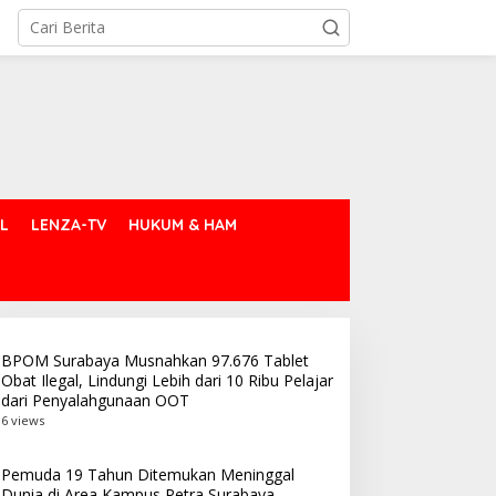
L
LENZA-TV
HUKUM & HAM
BPOM Surabaya Musnahkan 97.676 Tablet
Obat Ilegal, Lindungi Lebih dari 10 Ribu Pelajar
dari Penyalahgunaan OOT
6 views
Pemuda 19 Tahun Ditemukan Meninggal
Dunia di Area Kampus Petra Surabaya,