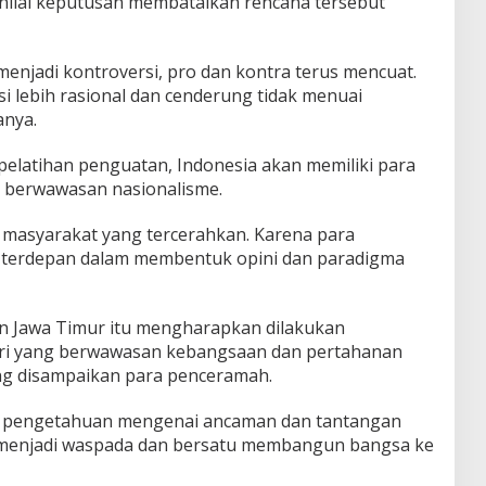
enilai keputusan membatalkan rencana tersebut
 menjadi kontroversi, pro dan kontra terus mencuat.
lebih rasional dan cenderung tidak menuai
anya.
pelatihan penguatan, Indonesia akan memiliki para
 berwawasan nasionalisme.
 masyarakat yang tercerahkan. Karena para
terdepan dalam membentuk opini dan paradigma
 Jawa Timur itu mengharapkan dilakukan
ri yang berwawasan kebangsaan dan pertahanan
ang disampaikan para penceramah.
 pengetahuan mengenai ancaman dan tantangan
 menjadi waspada dan bersatu membangun bangsa ke