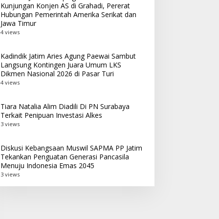
Kunjungan Konjen AS di Grahadi, Pererat
Hubungan Pemerintah Amerika Serikat dan
Jawa Timur
4 views
Kadindik Jatim Aries Agung Paewai Sambut
Langsung Kontingen Juara Umum LKS
Dikmen Nasional 2026 di Pasar Turi
4 views
Tiara Natalia Alim Diadili Di PN Surabaya
Terkait Penipuan Investasi Alkes
3 views
Diskusi Kebangsaan Muswil SAPMA PP Jatim
Tekankan Penguatan Generasi Pancasila
Menuju Indonesia Emas 2045
3 views