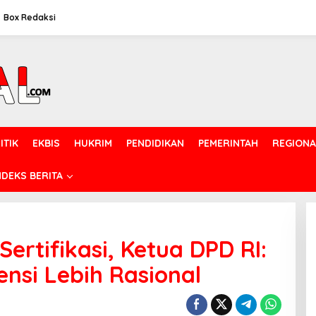
Box Redaksi
ITIK
EKBIS
HUKRIM
PENDIDIKAN
PEMERINTAH
REGIONA
NDEKS BERITA
rtifikasi, Ketua DPD RI:
nsi Lebih Rasional