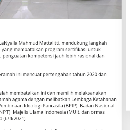
LaNyalla Mahmud Mattalitti, mendukung langkah
yang membatalkan program sertifikasi untuk
 penguatan kompetensi jauh lebih rasional dan
ceramah ini mencuat pertengahan tahun 2020 dan
lah membatalkan ini dan memilih melaksanakan
amah agama dengan melibatkan Lembaga Ketahanan
embinaan Ideologi Pancasila (BPIP), Badan Nasional
PT), Majelis Ulama Indonesia (MUI), dan ormas
a (6/4/2021).