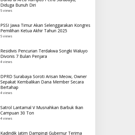
Diduga Bunuh Diri
5 views
PSSI Jawa Timur Akan Selenggarakan Kongres
Pemilihan Ketua Akhir Tahun 2025
5 views
Residivis Pencurian Terdakwa Songki Waluyo
Divonis 7 Bulan Penjara
4 views
DPRD Surabaya Soroti Arisan Meow, Owner
Sepakat Kembalikan Dana Member Secara
Bertahap
4 views
Satrol Lantamal V Musnahkan Barbuk Ikan
Campuan 30 Ton
4 views
Kadindik Jatim Dampingi Gubernur Terima