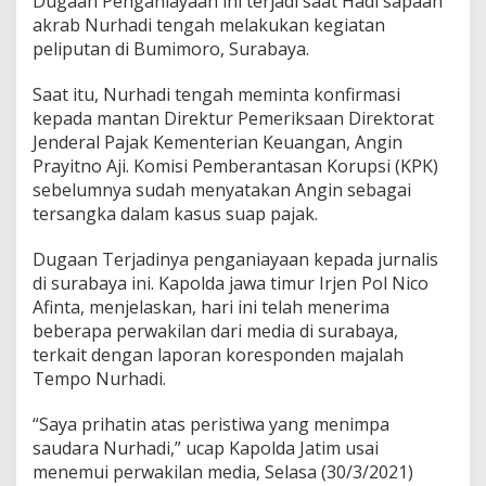
Dugaan Penganiayaan ini terjadi saat Hadi sapaan
akrab Nurhadi tengah melakukan kegiatan
peliputan di Bumimoro, Surabaya.
Saat itu, Nurhadi tengah meminta konfirmasi
kepada mantan Direktur Pemeriksaan Direktorat
Jenderal Pajak Kementerian Keuangan, Angin
Prayitno Aji. Komisi Pemberantasan Korupsi (KPK)
sebelumnya sudah menyatakan Angin sebagai
tersangka dalam kasus suap pajak.
Dugaan Terjadinya penganiayaan kepada jurnalis
di surabaya ini. Kapolda jawa timur Irjen Pol Nico
Afinta, menjelaskan, hari ini telah menerima
beberapa perwakilan dari media di surabaya,
terkait dengan laporan koresponden majalah
Tempo Nurhadi.
“Saya prihatin atas peristiwa yang menimpa
saudara Nurhadi,” ucap Kapolda Jatim usai
menemui perwakilan media, Selasa (30/3/2021)