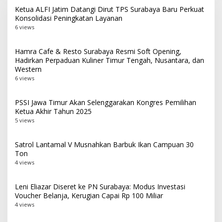
Ketua ALFI Jatim Datangi Dirut TPS Surabaya Baru Perkuat
Konsolidasi Peningkatan Layanan
6 views
Hamra Cafe & Resto Surabaya Resmi Soft Opening,
Hadirkan Perpaduan Kuliner Timur Tengah, Nusantara, dan
Western
6 views
PSSI Jawa Timur Akan Selenggarakan Kongres Pemilihan
Ketua Akhir Tahun 2025
5 views
Satrol Lantamal V Musnahkan Barbuk Ikan Campuan 30
Ton
4 views
Leni Eliazar Diseret ke PN Surabaya: Modus Investasi
Voucher Belanja, Kerugian Capai Rp 100 Miliar
4 views