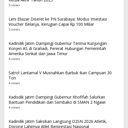
5 views
Leni Eliazar Diseret ke PN Surabaya: Modus Investasi
Voucher Belanja, Kerugian Capai Rp 100 Miliar
5 views
Kadindik Jatim Dampingi Gubernur Terima Kunjungan
Konjen AS di Grahadi, Pererat Hubungan Pemerintah
Amerika Serikat dan Jawa Timur
4 views
Satrol Lantamal V Musnahkan Barbuk Ikan Campuan 30
Ton
4 views
Kadisdik Jatim Dampingi Gubernur Khofifah Salurkan
Bantuan Pendidikan dan Sembako di SMAN 2 Ngawi
4 views
Kadindik Jatim Saksikan Langsung O2SN 2026 Atletik,
Dorong Lahirnya Atlet Berprestasi Nasional