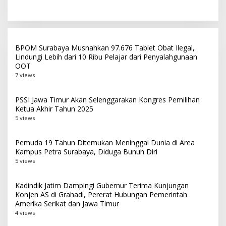
Pemberantasan Korupsi
Bagi 300 Beras
BPOM Surabaya Musnahkan 97.676 Tablet Obat Ilegal,
Lindungi Lebih dari 10 Ribu Pelajar dari Penyalahgunaan
OOT
7 views
PSSI Jawa Timur Akan Selenggarakan Kongres Pemilihan
Ketua Akhir Tahun 2025
5 views
Pemuda 19 Tahun Ditemukan Meninggal Dunia di Area
Kampus Petra Surabaya, Diduga Bunuh Diri
5 views
Kadindik Jatim Dampingi Gubernur Terima Kunjungan
Konjen AS di Grahadi, Pererat Hubungan Pemerintah
Amerika Serikat dan Jawa Timur
4 views