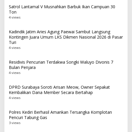
Satrol Lantamal V Musnahkan Barbuk Ikan Campuan 30
Ton
4 views
Kadindik Jatim Aries Agung Paewai Sambut Langsung
Kontingen Juara Umum LKS Dikmen Nasional 2026 di Pasar
Turi
4 views
Residivis Pencurian Terdakwa Songki Waluyo Divonis 7
Bulan Penjara
4 views
DPRD Surabaya Soroti Arisan Meow, Owner Sepakat
Kembalikan Dana Member Secara Bertahap
4 views
Polres Kediri Berhasil Amankan Tersangka Komplotan
Pencuri Tabung Gas
3 views