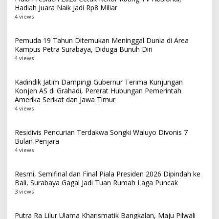
Hadiah Juara Naik Jadi Rp8 Miliar
4 views
Pemuda 19 Tahun Ditemukan Meninggal Dunia di Area
Kampus Petra Surabaya, Diduga Bunuh Diri
4 views
Kadindik Jatim Dampingi Gubernur Terima Kunjungan
Konjen AS di Grahadi, Pererat Hubungan Pemerintah
Amerika Serikat dan Jawa Timur
4 views
Residivis Pencurian Terdakwa Songki Waluyo Divonis 7
Bulan Penjara
4 views
Resmi, Semifinal dan Final Piala Presiden 2026 Dipindah ke
Bali, Surabaya Gagal Jadi Tuan Rumah Laga Puncak
3 views
Putra Ra Lilur Ulama Kharismatik Bangkalan, Maju Pilwali