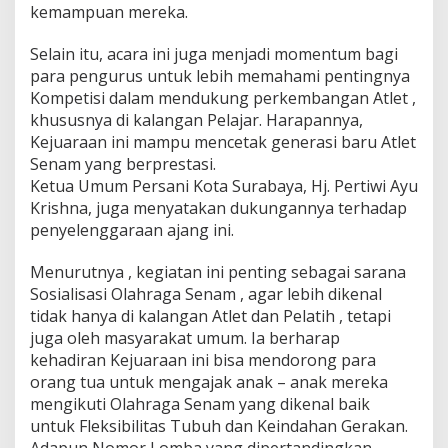
kemampuan mereka.
0
2
5
Selain itu, acara ini juga menjadi momentum bagi
para pengurus untuk lebih memahami pentingnya
Kompetisi dalam mendukung perkembangan Atlet ,
khususnya di kalangan Pelajar. Harapannya,
Kejuaraan ini mampu mencetak generasi baru Atlet
Senam yang berprestasi.
Ketua Umum Persani Kota Surabaya, Hj. Pertiwi Ayu
Krishna, juga menyatakan dukungannya terhadap
penyelenggaraan ajang ini.
Menurutnya , kegiatan ini penting sebagai sarana
Sosialisasi Olahraga Senam , agar lebih dikenal
tidak hanya di kalangan Atlet dan Pelatih , tetapi
juga oleh masyarakat umum. Ia berharap
kehadiran Kejuaraan ini bisa mendorong para
orang tua untuk mengajak anak – anak mereka
mengikuti Olahraga Senam yang dikenal baik
untuk Fleksibilitas Tubuh dan Keindahan Gerakan.