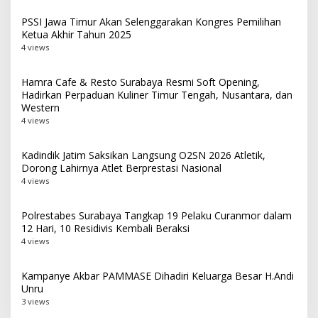
PSSI Jawa Timur Akan Selenggarakan Kongres Pemilihan
Ketua Akhir Tahun 2025
4 views
Hamra Cafe & Resto Surabaya Resmi Soft Opening,
Hadirkan Perpaduan Kuliner Timur Tengah, Nusantara, dan
Western
4 views
Kadindik Jatim Saksikan Langsung O2SN 2026 Atletik,
Dorong Lahirnya Atlet Berprestasi Nasional
4 views
Polrestabes Surabaya Tangkap 19 Pelaku Curanmor dalam
12 Hari, 10 Residivis Kembali Beraksi
4 views
Kampanye Akbar PAMMASE Dihadiri Keluarga Besar H.Andi
Unru
3 views