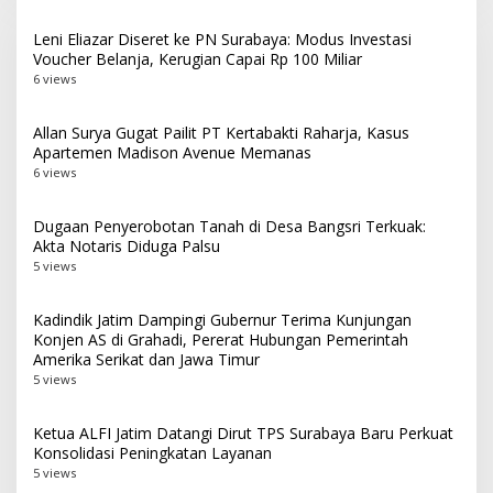
Leni Eliazar Diseret ke PN Surabaya: Modus Investasi
Voucher Belanja, Kerugian Capai Rp 100 Miliar
6 views
Allan Surya Gugat Pailit PT Kertabakti Raharja, Kasus
Apartemen Madison Avenue Memanas
6 views
Dugaan Penyerobotan Tanah di Desa Bangsri Terkuak:
Akta Notaris Diduga Palsu
5 views
Kadindik Jatim Dampingi Gubernur Terima Kunjungan
Konjen AS di Grahadi, Pererat Hubungan Pemerintah
Amerika Serikat dan Jawa Timur
5 views
Ketua ALFI Jatim Datangi Dirut TPS Surabaya Baru Perkuat
Konsolidasi Peningkatan Layanan
5 views