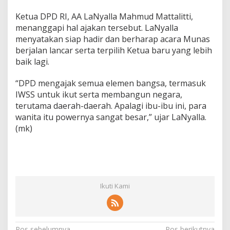
Ketua DPD RI, AA LaNyalla Mahmud Mattalitti,
menanggapi hal ajakan tersebut. LaNyalla
menyatakan siap hadir dan berharap acara Munas
berjalan lancar serta terpilih Ketua baru yang lebih
baik lagi.
“DPD mengajak semua elemen bangsa, termasuk
IWSS untuk ikut serta membangun negara,
terutama daerah-daerah. Apalagi ibu-ibu ini, para
wanita itu powernya sangat besar,” ujar LaNyalla.
(mk)
Ikuti Kami
Pos sebelumnya
Pos berikutnya