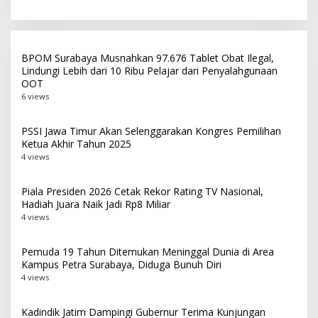
BPOM Surabaya Musnahkan 97.676 Tablet Obat Ilegal,
Lindungi Lebih dari 10 Ribu Pelajar dari Penyalahgunaan
OOT
6 views
PSSI Jawa Timur Akan Selenggarakan Kongres Pemilihan
Ketua Akhir Tahun 2025
4 views
Piala Presiden 2026 Cetak Rekor Rating TV Nasional,
Hadiah Juara Naik Jadi Rp8 Miliar
4 views
Pemuda 19 Tahun Ditemukan Meninggal Dunia di Area
Kampus Petra Surabaya, Diduga Bunuh Diri
4 views
Kadindik Jatim Dampingi Gubernur Terima Kunjungan