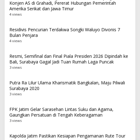
Konjen AS di Grahadi, Pererat Hubungan Pemerintah
Amerika Serikat dan Jawa Timur
4 views
Residivis Pencurian Terdakwa Songki Waluyo Divonis 7
Bulan Penjara
4 views
Resmi, Semifinal dan Final Piala Presiden 2026 Dipindah ke
Bali, Surabaya Gagal Jadi Tuan Rumah Laga Puncak
3 views
Putra Ra Lilur Ulama Kharismatik Bangkalan, Maju Pilwali
Surabaya 2020
3 views
FPK Jatim Gelar Sarasehan Lintas Suku dan Agama,
Gaungkan Persatuan di Tengah Keberagaman
3 views
Kapolda Jatim Pastikan Kesiapan Pengamanan Rute Tour