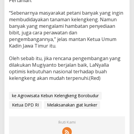
Pertanian.
a
i
“Sebenarnya masyarakat petani banyak yang ingin
n
membudidayakan tanaman kelengkeng. Namun
banyak yang mengalami hambatan penyediaan
bibit, juga cara perawatan dan
pengembangannya,” jelas mantan Ketua Umum
Kadin Jawa Timur itu.
Oleh sebab itu, jika rencana pengembangan yang
dilakukan Mugiyanto berjalan baik, LaNyalla
optimis kebutuhan nasional terhadap buah
kelengkeng akan mudah terpenuhi.(Red)
ke Agrowisata Kebun Kelengkeng Borobudur
Ketua DPD RI
Melaksanakan giat kunker
Ikuti Kami