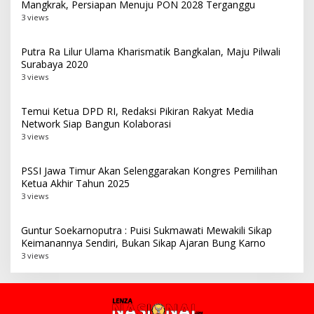
Mangkrak, Persiapan Menuju PON 2028 Terganggu
3 views
Putra Ra Lilur Ulama Kharismatik Bangkalan, Maju Pilwali
Surabaya 2020
3 views
Temui Ketua DPD RI, Redaksi Pikiran Rakyat Media
Network Siap Bangun Kolaborasi
3 views
PSSI Jawa Timur Akan Selenggarakan Kongres Pemilihan
Ketua Akhir Tahun 2025
3 views
Guntur Soekarnoputra : Puisi Sukmawati Mewakili Sikap
Keimanannya Sendiri, Bukan Sikap Ajaran Bung Karno
3 views