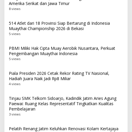
Amerika Serikat dan Jawa Timur
8 views
514 Atlet dari 18 Provinsi Siap Bertarung di Indonesia
Muaythai Championship 2026 di Bekasi
5 views
PBMI Miliki Hak Cipta Muay Aerobik Nusantara, Perkuat
Pengembangan Muaythai Indonesia
5 views
Piala Presiden 2026 Cetak Rekor Rating TV Nasional,
Hadiah Juara Naik Jadi Rp8 Miliar
4 views
Tinjau SMK Telkom Sidoarjo, Kadindik Jatim Aries Agung
Paewai: Ruang Kelas Representatif Tingkatkan Kualitas
Pembelajaran
3 views
Pelatih Renang Jatim Keluhkan Renovasi Kolam Kertajaya