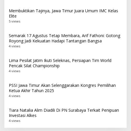
Membuktikan Tajinya, Jawa Timur Juara Umum IMC Kelas
Elite
5 views
Semarak 17 Agustus Tetap Membara, Arif Fathoni: Gotong
Royong Jadi Kekuatan Hadapi Tantangan Bangsa
4 views
Lima Pesilat Jatim Ikuti Seleknas, Persiapan Tim World
Pencak Silat Championship
4 views
PSSI Jawa Timur Akan Selenggarakan Kongres Pemilihan
Ketua Akhir Tahun 2025
4 views
Tiara Natalia Alim Diadili Di PN Surabaya Terkait Penipuan
Investasi Alkes
4 views