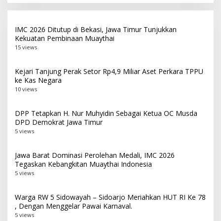
IMC 2026 Ditutup di Bekasi, Jawa Timur Tunjukkan
Kekuatan Pembinaan Muaythai
15 views
Kejari Tanjung Perak Setor Rp4,9 Miliar Aset Perkara TPPU
ke Kas Negara
10 views
DPP Tetapkan H. Nur Muhyidin Sebagai Ketua OC Musda
DPD Demokrat Jawa Timur
5 views
Jawa Barat Dominasi Perolehan Medali, IMC 2026
Tegaskan Kebangkitan Muaythai Indonesia
5 views
Warga RW 5 Sidowayah – Sidoarjo Meriahkan HUT RI Ke 78
, Dengan Menggelar Pawai Karnaval.
5 views