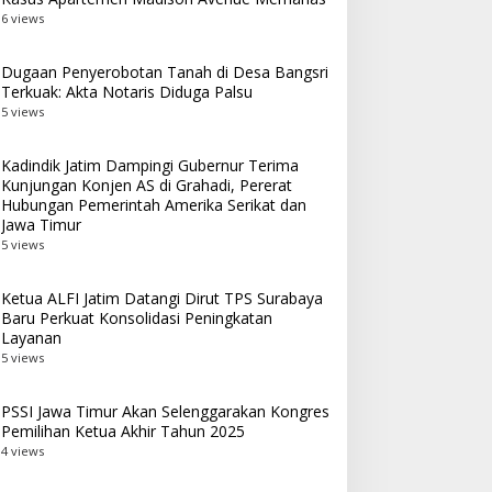
6 views
Dugaan Penyerobotan Tanah di Desa Bangsri
Terkuak: Akta Notaris Diduga Palsu
5 views
Kadindik Jatim Dampingi Gubernur Terima
Kunjungan Konjen AS di Grahadi, Pererat
Hubungan Pemerintah Amerika Serikat dan
Jawa Timur
5 views
Ketua ALFI Jatim Datangi Dirut TPS Surabaya
Baru Perkuat Konsolidasi Peningkatan
Layanan
5 views
PSSI Jawa Timur Akan Selenggarakan Kongres
Pemilihan Ketua Akhir Tahun 2025
4 views