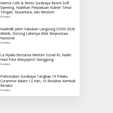
Hamra Cafe & Resto Surabaya Resmi Soft
Opening, Hadirkan Perpaduan Kuliner Timur
Tengah, Nusantara, dan Western
4 views
Kadindik Jatim Saksikan Langsung O2SN 2026
Atletik, Dorong Lahirnya Atlet Berprestasi
Nasional
4 views
La Nyalla Bersama Menteri Sosial RI, Hadiri
Haul Para Masyayech Genggong
4 views
Polrestabes Surabaya Tangkap 19 Pelaku
Curanmor dalam 12 Hari, 10 Residivis Kembali
Beraksi
4 views