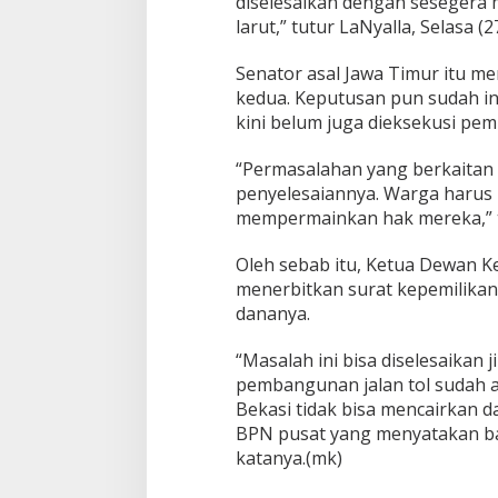
diselesaikan dengan sesegera 
larut,” tutur LaNyalla, Selasa (2
Senator asal Jawa Timur itu m
kedua. Keputusan pun sudah in
kini belum juga dieksekusi pem
“Permasalahan yang berkaitan 
penyelesaiannya. Warga harus
mempermainkan hak mereka,” 
Oleh sebab itu, Ketua Dewan 
menerbitkan surat kepemilikan
dananya.
“Masalah ini bisa diselesaikan 
pembangunan jalan tol sudah a
Bekasi tidak bisa mencairkan d
BPN pusat yang menyatakan ba
katanya.(mk)