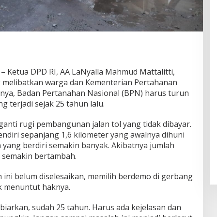
– Ketua DPD RI, AA LaNyalla Mahmud Mattalitti,
 melibatkan warga dan Kementerian Pertahanan
nya, Badan Pertanahan Nasional (BPN) harus turun
 terjadi sejak 25 tahun lalu.
ganti rugi pembangunan jalan tol yang tidak dibayar.
ndiri sepanjang 1,6 kilometer yang awalnya dihuni
h yang berdiri semakin banyak. Akibatnya jumlah
i semakin bertambah.
 ini belum diselesaikan, memilih berdemo di gerbang
uk menuntut haknya.
ibiarkan, sudah 25 tahun. Harus ada kejelasan dan