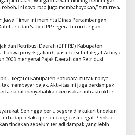
gai jadi dalam. Warga khawatir dinding bendungan
 roboh. Ini saya rasa juga membahayakan,” tuturnya.
 Jawa Timur ini meminta Dinas Pertambangan,
atubara dan Satpol PP segera turun tangan
jak dan Retribusi Daerah (BPPRD) Kabupaten
 bahwa proyek galian C pasir tersebut ilegal. Artinya
n 2009 mengenai Pajak Daerah dan Retribusi
ian C ilegal di Kabupaten Batubara itu tak hanya
 tak membayar pajak. Aktivitas ini juga berdampak
erta dapat menyebabkan kerusakan infrastruktur
arakat. Sehingga perlu segera dilakukan tindakan
 terhadap pelaku penambang pasir ilegal. Pemkab
an tindakan sebelum terjadi dampak yang lebih