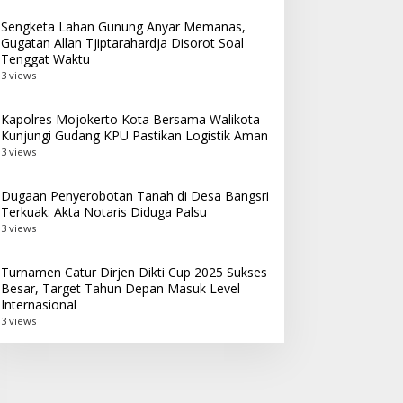
Sengketa Lahan Gunung Anyar Memanas,
Gugatan Allan Tjiptarahardja Disorot Soal
Tenggat Waktu
3 views
Kapolres Mojokerto Kota Bersama Walikota
Kunjungi Gudang KPU Pastikan Logistik Aman
3 views
Dugaan Penyerobotan Tanah di Desa Bangsri
Terkuak: Akta Notaris Diduga Palsu
3 views
Turnamen Catur Dirjen Dikti Cup 2025 Sukses
Besar, Target Tahun Depan Masuk Level
Internasional
3 views