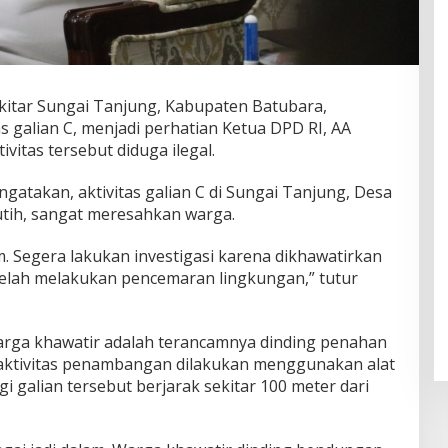
kitar Sungai Tanjung, Kabupaten Batubara,
as galian C, menjadi perhatian Ketua DPD RI, AA
ivitas tersebut diduga ilegal.
ngatakan, aktivitas galian C di Sungai Tanjung, Desa
tih, sangat meresahkan warga.
m. Segera lakukan investigasi karena dikhawatirkan
u telah melakukan pencemaran lingkungan,” tutur
ga khawatir adalah terancamnya dinding penahan
 aktivitas penambangan dilakukan menggunakan alat
gi galian tersebut berjarak sekitar 100 meter dari