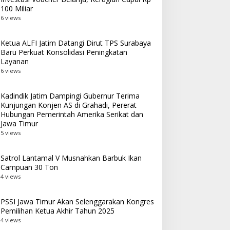
100 Miliar
6 views
Ketua ALFI Jatim Datangi Dirut TPS Surabaya
Baru Perkuat Konsolidasi Peningkatan
Layanan
6 views
Kadindik Jatim Dampingi Gubernur Terima
Kunjungan Konjen AS di Grahadi, Pererat
Hubungan Pemerintah Amerika Serikat dan
Jawa Timur
5 views
Satrol Lantamal V Musnahkan Barbuk Ikan
Campuan 30 Ton
4 views
PSSI Jawa Timur Akan Selenggarakan Kongres
Pemilihan Ketua Akhir Tahun 2025
4 views