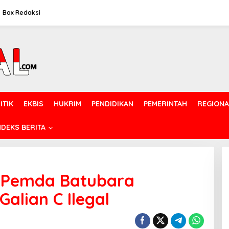
Box Redaksi
ITIK
EKBIS
HUKRIM
PENDIDIKAN
PEMERINTAH
REGIONA
NDEKS BERITA
a Pemda Batubara
Galian C Ilegal