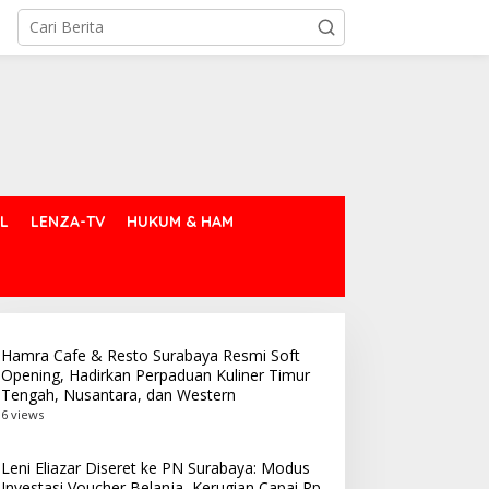
L
LENZA-TV
HUKUM & HAM
Hamra Cafe & Resto Surabaya Resmi Soft
Opening, Hadirkan Perpaduan Kuliner Timur
Tengah, Nusantara, dan Western
6 views
Leni Eliazar Diseret ke PN Surabaya: Modus
Investasi Voucher Belanja, Kerugian Capai Rp