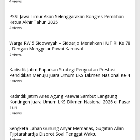
4 views
PSSI Jawa Timur Akan Selenggarakan Kongres Pemilihan
Ketua Akhir Tahun 2025
4 views
Warga RW 5 Sidowayah – Sidoarjo Meriahkan HUT RI Ke 78
, Dengan Menggelar Pawai Karnaval.
3 views
Kadisdik Jatim Paparkan Strategi Penguatan Prestasi
Pendidikan Menuju Juara Umum LKS Dikmen Nasional Ke-4
3 views
Kadindik Jatim Aries Agung Paewai Sambut Langsung
Kontingen Juara Umum LKS Dikmen Nasional 2026 di Pasar
Turi
3 views
Sengketa Lahan Gunung Anyar Memanas, Gugatan Allan
Tjiptarahardja Disorot Soal Tenggat Waktu
3 views