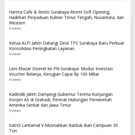
Hamra Cafe & Resto Surabaya Resmi Soft Opening,
Hadirkan Perpaduan Kuliner Timur Tengah, Nusantara, dan
Western
6 views
Ketua ALFI Jatim Datangi Dirut TPS Surabaya Baru Perkuat
Konsolidasi Peningkatan Layanan
6 views
Leni Eliazar Diseret ke PN Surabaya: Modus Investasi
Voucher Belanja, Kerugian Capai Rp 100 Miliar
6 views
Kadindik Jatim Dampingi Gubernur Terima Kunjungan
Konjen AS di Grahadi, Pererat Hubungan Pemerintah
Amerika Serikat dan Jawa Timur
5 views
Satrol Lantamal V Musnahkan Barbuk Ikan Campuan 30
Ton