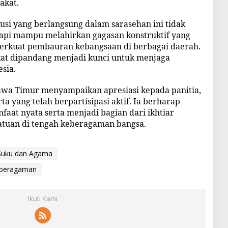
akat.
si yang berlangsung dalam sarasehan ini tidak
tapi mampu melahirkan gagasan konstruktif yang
erkuat pembauran kebangsaan di berbagai daerah.
at dipandang menjadi kunci untuk menjaga
sia.
Jawa Timur menyampaikan apresiasi kepada panitia,
a yang telah berpartisipasi aktif. Ia berharap
aat nyata serta menjadi bagian dari ikhtiar
tuan di tengah keberagaman bangsa.
 Suku dan Agama
eberagaman
Ikuti Kami