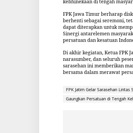
kebhinekaan di tengah masyar
FPK Jawa Timur berharap disku
berhenti sebagai seremoni, te
dapat diterapkan untuk memp
Sinergi antarelemen masyarak
persatuan dan kesatuan Indone
Di akhir kegiatan, Ketua FPK 
narasumber, dan seluruh pesert
sarasehan ini memberikan manf
bersama dalam merawat persa
FPK Jatim Gelar Sarasehan Lintas
Gaungkan Persatuan di Tengah K