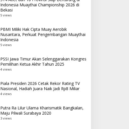
Indonesia Muaythai Championship 2026 di
Bekasi
5 views
PBMI Miliki Hak Cipta Muay Aerobik
Nusantara, Perkuat Pengembangan Muaythai
Indonesia
5 views
PSSI Jawa Timur Akan Selenggarakan Kongres
Pemilihan Ketua Akhir Tahun 2025
4 views
Piala Presiden 2026 Cetak Rekor Rating TV
Nasional, Hadiah Juara Naik Jadi Rp8 Miliar
4 views
Putra Ra Lilur Ulama Kharismatik Bangkalan,
Maju Pilwali Surabaya 2020
3 views