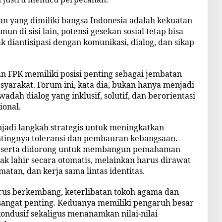
 yang dimiliki bangsa Indonesia adalah kekuatan
n di sisi lain, potensi gesekan sosial tetap bisa
k diantisipasi dengan komunikasi, dialog, dan sikap
an FPK memiliki posisi penting sebagai jembatan
yarakat. Forum ini, kata dia, bukan hanya menjadi
wadah dialog yang inklusif, solutif, dan berorientasi
ional.
njadi langkah strategis untuk meningkatkan
ntingnya toleransi dan pembauran kebangsaan.
peserta didorong untuk membangun pemahaman
k lahir secara otomatis, melainkan harus dirawat
atan, dan kerja sama lintas identitas.
erus berkembang, keterlibatan tokoh agama dan
 sangat penting. Keduanya memiliki pengaruh besar
ondusif sekaligus menanamkan nilai-nilai