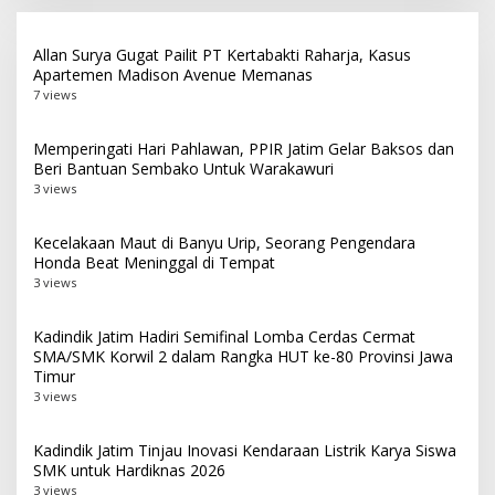
Allan Surya Gugat Pailit PT Kertabakti Raharja, Kasus
Apartemen Madison Avenue Memanas
7 views
Memperingati Hari Pahlawan, PPIR Jatim Gelar Baksos dan
Beri Bantuan Sembako Untuk Warakawuri
3 views
Kecelakaan Maut di Banyu Urip, Seorang Pengendara
Honda Beat Meninggal di Tempat
3 views
Kadindik Jatim Hadiri Semifinal Lomba Cerdas Cermat
SMA/SMK Korwil 2 dalam Rangka HUT ke-80 Provinsi Jawa
Timur
3 views
Kadindik Jatim Tinjau Inovasi Kendaraan Listrik Karya Siswa
SMK untuk Hardiknas 2026
3 views