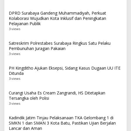
DPRD Surabaya Gandeng Muhammadiyah, Perkuat
Kolaborasi Wujudkan Kota Inklusif dan Peningkatan
Pelayanan Publik
3 views
Satreskrim Polrestabes Surabaya Ringkus Satu Pelaku
Pembunuhan Juragan Pakaian
3 views
PH Kingditho Ajukan Eksepsi, Sidang Kasus Dugaan UU ITE
Ditunda
3 views
Curangi Usaha Es Cream Zangrandi, HS Ditetapkan
Tersangka oleh Polisi
3 views
Kadindik Jatim Tinjau Pelaksanaan TKA Gelombang 1 di
SMKN 1 dan SMAN 3 Kota Batu, Pastikan Ujian Berjalan
Lancar dan Aman