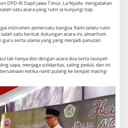
alon DPD-RI Dapil Jawa Timur, La Nyalla mengatakan
alah satu acara yang rutin ia kunjungi tiap
bagai instrumen pemersatu bangsa. Kami selalu rutin
i salah satu bentuk dukungan acara ini, almarhum
lah guru serta ulama yang yang menjadi panutan
ul tak hanya diisi dengan acara doa serta tausyah.
ling sapa, menjaga solidaritas, saling peduli, dan ini
ersamaan ketika nanti pulang ke tempat masing-