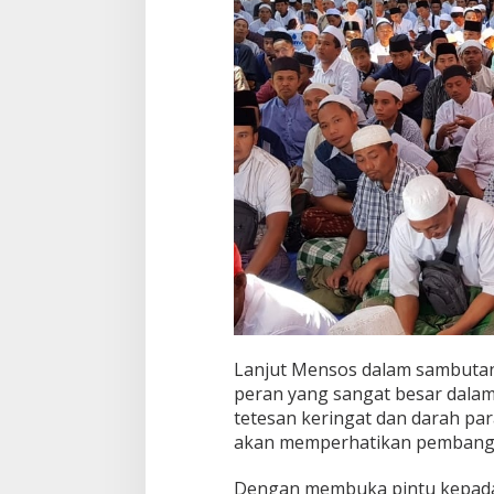
Lanjut Mensos dalam sambutan
peran yang sangat besar dalam
tetesan keringat dan darah pa
akan memperhatikan pembangu
Dengan membuka pintu kepad