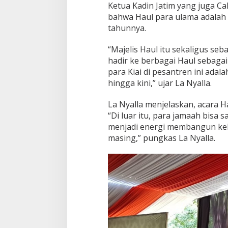
Ketua Kadin Jatim yang juga C
bahwa Haul para ulama adalah s
tahunnya.
“Majelis Haul itu sekaligus se
hadir ke berbagai Haul sebaga
para Kiai di pesantren ini ada
hingga kini,” ujar La Nyalla.
La Nyalla menjelaskan, acara Ha
“Di luar itu, para jamaah bisa sa
menjadi energi membangun keb
masing,” pungkas La Nyalla.