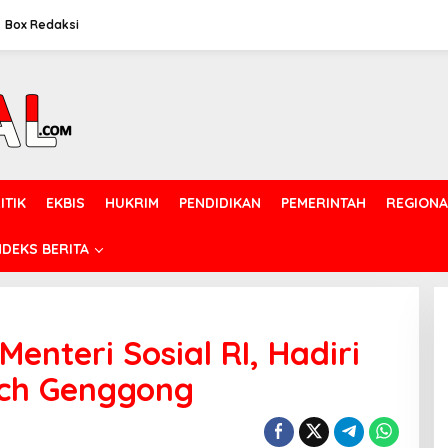
Box Redaksi
ITIK
EKBIS
HUKRIM
PENDIDIKAN
PEMERINTAH
REGIONA
NDEKS BERITA
enteri Sosial RI, Hadiri
ch Genggong