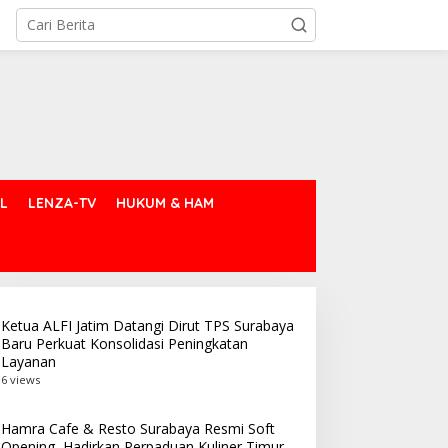
L
LENZA-TV
HUKUM & HAM
Ketua ALFI Jatim Datangi Dirut TPS Surabaya
Baru Perkuat Konsolidasi Peningkatan
Layanan
6 views
Hamra Cafe & Resto Surabaya Resmi Soft
Opening, Hadirkan Perpaduan Kuliner Timur