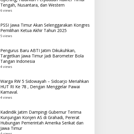
Tengah, Nusantara, dan Western
6 views
PSSI Jawa Timur Akan Selenggarakan Kongres
Pemilihan Ketua Akhir Tahun 2025
5 views
Pengurus Baru ABTI Jatim Dikukuhkan,
Targetkan Jawa Timur Jadi Barometer Bola
Tangan Indonesia
4 views
Warga RW 5 Sidowayah – Sidoarjo Meriahkan
HUT RI Ke 78 , Dengan Menggelar Pawai
Karnaval.
4 views
Kadindik Jatim Dampingi Gubernur Terima
Kunjungan Konjen AS di Grahadi, Pererat
Hubungan Pemerintah Amerika Serikat dan
Jawa Timur
4 views