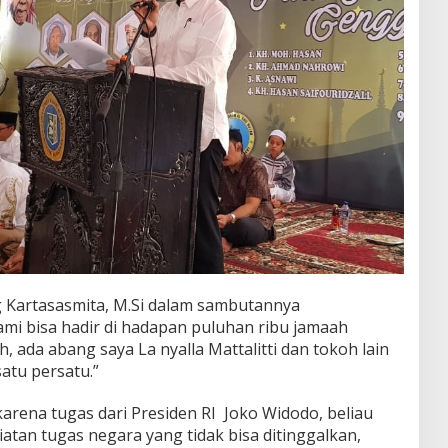
 Kartasasmita, M.Si dalam sambutannya
mi bisa hadir di hadapan puluhan ribu jamaah
, ada abang saya La nyalla Mattalitti dan tokoh lain
atu persatu.”
karena tugas dari Presiden RI Joko Widodo, beliau
iatan tugas negara yang tidak bisa ditinggalkan,