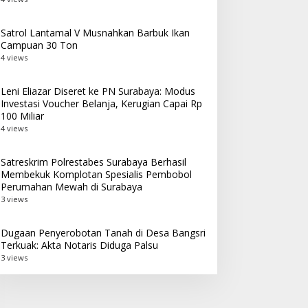
Satrol Lantamal V Musnahkan Barbuk Ikan
Campuan 30 Ton
4 views
Leni Eliazar Diseret ke PN Surabaya: Modus
Investasi Voucher Belanja, Kerugian Capai Rp
100 Miliar
4 views
Satreskrim Polrestabes Surabaya Berhasil
Membekuk Komplotan Spesialis Pembobol
Perumahan Mewah di Surabaya
3 views
Dugaan Penyerobotan Tanah di Desa Bangsri
Terkuak: Akta Notaris Diduga Palsu
3 views