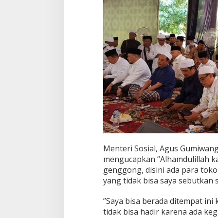
Menteri Sosial, Agus Gumiwang
mengucapkan “Alhamdulillah ka
genggong, disini ada para tokoh
yang tidak bisa saya sebutkan s
”Saya bisa berada ditempat ini 
tidak bisa hadir karena ada keg