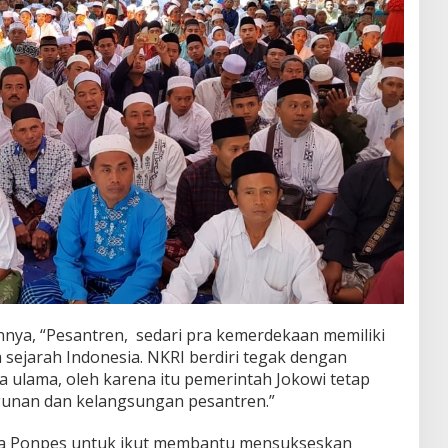
nya, “Pesantren, sedari pra kemerdekaan memiliki
 sejarah Indonesia. NKRI berdiri tegak dengan
ra ulama,
oleh karena itu pemerintah Jokowi tetap
nan dan kelangsungan pesantren.”
a Ponpes untuk ikut membantu mensukseskan