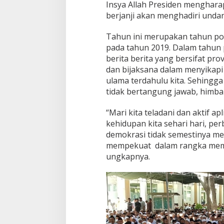
Insya Allah Presiden menghara
berjanji akan menghadiri undan
Tahun ini merupakan tahun poli
pada tahun 2019. Dalam tahun 
berita berita yang bersifat pro
dan bijaksana dalam menyikapi 
ulama terdahulu kita. Sehingg
tidak bertangung jawab, himbau
“Mari kita teladani dan aktif ap
kehidupan kita sehari hari, p
demokrasi tidak semestinya m
mempekuat dalam rangka memba
ungkapnya.