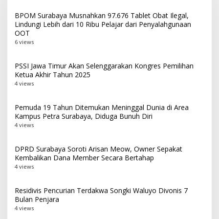
BPOM Surabaya Musnahkan 97.676 Tablet Obat Ilegal,
Lindungi Lebih dari 10 Ribu Pelajar dari Penyalahgunaan
OOT
6 views
PSSI Jawa Timur Akan Selenggarakan Kongres Pemilihan
Ketua Akhir Tahun 2025
4 views
Pemuda 19 Tahun Ditemukan Meninggal Dunia di Area
Kampus Petra Surabaya, Diduga Bunuh Diri
4 views
DPRD Surabaya Soroti Arisan Meow, Owner Sepakat
Kembalikan Dana Member Secara Bertahap
4 views
Residivis Pencurian Terdakwa Songki Waluyo Divonis 7
Bulan Penjara
4 views