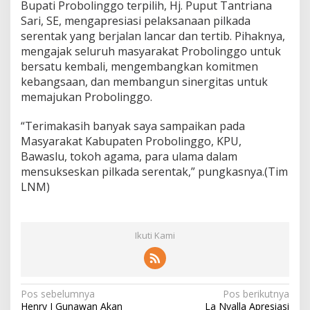
Bupati Probolinggo terpilih, Hj. Puput Tantriana
Sari, SE, mengapresiasi pelaksanaan pilkada
serentak yang berjalan lancar dan tertib. Pihaknya,
mengajak seluruh masyarakat Probolinggo untuk
bersatu kembali, mengembangkan komitmen
kebangsaan, dan membangun sinergitas untuk
memajukan Probolinggo.
“Terimakasih banyak saya sampaikan pada
Masyarakat Kabupaten Probolinggo, KPU,
Bawaslu, tokoh agama, para ulama dalam
mensukseskan pilkada serentak,” pungkasnya.(Tim
LNM)
Ikuti Kami
N
Pos sebelumnya
Pos berikutnya
Henry J Gunawan Akan
La Nyalla Apresiasi