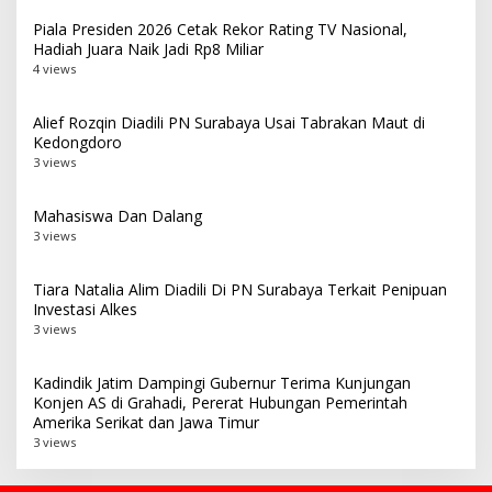
Piala Presiden 2026 Cetak Rekor Rating TV Nasional,
Hadiah Juara Naik Jadi Rp8 Miliar
4 views
Alief Rozqin Diadili PN Surabaya Usai Tabrakan Maut di
Kedongdoro
3 views
Mahasiswa Dan Dalang
3 views
Tiara Natalia Alim Diadili Di PN Surabaya Terkait Penipuan
Investasi Alkes
3 views
Kadindik Jatim Dampingi Gubernur Terima Kunjungan
Konjen AS di Grahadi, Pererat Hubungan Pemerintah
Amerika Serikat dan Jawa Timur
3 views