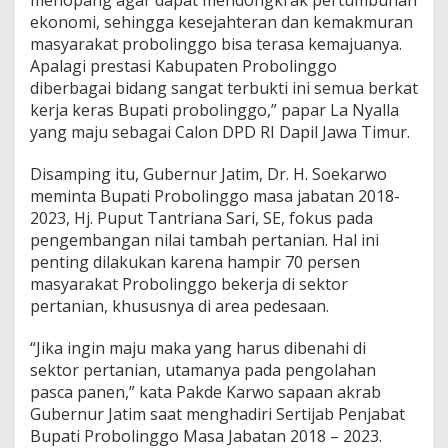
menopang agar dapat mendongkrak pertumbuhan
ekonomi, sehingga kesejahteran dan kemakmuran
masyarakat probolinggo bisa terasa kemajuanya.
Apalagi prestasi Kabupaten Probolinggo
diberbagai bidang sangat terbukti ini semua berkat
kerja keras Bupati probolinggo,” papar La Nyalla
yang maju sebagai Calon DPD RI Dapil Jawa Timur.
Disamping itu, Gubernur Jatim, Dr. H. Soekarwo
meminta Bupati Probolinggo masa jabatan 2018-
2023, Hj. Puput Tantriana Sari, SE, fokus pada
pengembangan nilai tambah pertanian. Hal ini
penting dilakukan karena hampir 70 persen
masyarakat Probolinggo bekerja di sektor
pertanian, khususnya di area pedesaan.
“Jika ingin maju maka yang harus dibenahi di
sektor pertanian, utamanya pada pengolahan
pasca panen,” kata Pakde Karwo sapaan akrab
Gubernur Jatim saat menghadiri Sertijab Penjabat
Bupati Probolinggo Masa Jabatan 2018 – 2023.