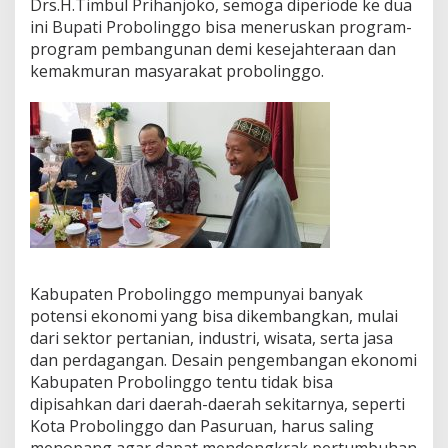
Drs.H.Timbul Prihanjoko, semoga diperiode ke dua
g
ini Bupati Probolinggo bisa meneruskan program-
o
program pembangunan demi kesejahteraan dan
kemakmuran masyarakat probolinggo.
Kabupaten Probolinggo mempunyai banyak
potensi ekonomi yang bisa dikembangkan, mulai
dari sektor pertanian, industri, wisata, serta jasa
dan perdagangan. Desain pengembangan ekonomi
Kabupaten Probolinggo tentu tidak bisa
dipisahkan dari daerah-daerah sekitarnya, seperti
Kota Probolinggo dan Pasuruan, harus saling