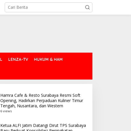
L
LENZA-TV
HUKUM & HAM
Hamra Cafe & Resto Surabaya Resmi Soft
Opening, Hadirkan Perpaduan Kuliner Timur
Tengah, Nusantara, dan Western
6 views
Ketua ALFI Jatim Datangi Dirut TPS Surabaya
Baru Perkuat Konsolidasi Peningkatan