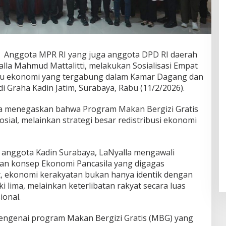
 Anggota MPR RI yang juga anggota DPD RI daerah
lla Mahmud Mattalitti, melakukan Sosialisasi Empat
aku ekonomi yang tergabung dalam Kamar Dagang dan
di Graha Kadin Jatim, Surabaya, Rabu (11/2/2026).
la menegaskan bahwa Program Makan Bergizi Gratis
ial, melainkan strategi besar redistribusi ekonomi
 anggota Kadin Surabaya, LaNyalla mengawali
n konsep Ekonomi Pancasila yang digagas
 ekonomi kerakyatan bukan hanya identik dengan
 lima, melainkan keterlibatan rakyat secara luas
ional.
 mengenai program Makan Bergizi Gratis (MBG) yang