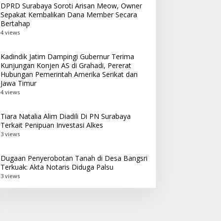
DPRD Surabaya Soroti Arisan Meow, Owner
Sepakat Kembalikan Dana Member Secara
Bertahap
4 views
Kadindik Jatim Dampingi Gubernur Terima
Kunjungan Konjen AS di Grahadi, Pererat
Hubungan Pemerintah Amerika Serikat dan
Jawa Timur
4 views
Tiara Natalia Alim Diadili Di PN Surabaya
Terkait Penipuan Investasi Alkes
3 views
Dugaan Penyerobotan Tanah di Desa Bangsri
Terkuak: Akta Notaris Diduga Palsu
3 views