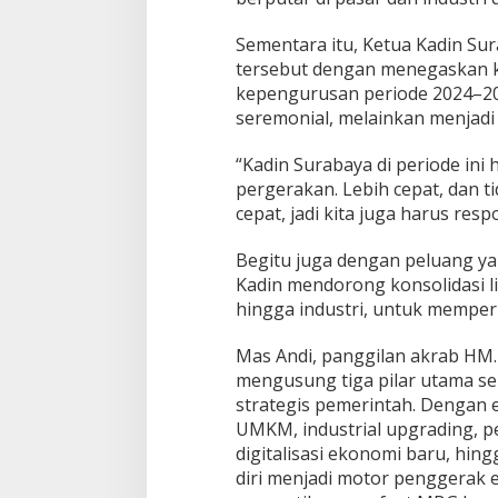
Sementara itu, Ketua Kadin S
tersebut dengan menegaskan k
kepengurusan periode 2024–2029
seremonial, melainkan menjadi 
“Kadin Surabaya di periode ini 
pergerakan. Lebih cepat, dan ti
cepat, jadi kita juga harus respo
Begitu juga dengan peluang yan
Kadin mendorong konsolidasi lin
hingga industri, untuk memper
Mas Andi, panggilan akrab HM.
mengusung tiga pilar utama seb
strategis pemerintah. Dengan e
UMKM, industrial upgrading, pen
digitalisasi ekonomi baru, hi
diri menjadi motor penggerak 