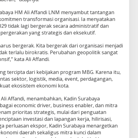
urabaya HM Ali Affandi LNM menyambut tantangan
omitmen transformasi organisasi. Ia menyatakan
 tidak lagi bergerak secara administratif dan
pergerakan yang strategis dan eksekutif.
harus bergerak. Kita bergerak dari organisasi menjadi
dak terlalu birokratis. Perubahan geopolitik sangat
nsif,” kata Ali Affandi.
g tercipta dari kebijakan program MBG. Karena itu,
tas sektor, logistik, media, event, perdagangan,
kuat ekosistem ekonomi kota.
 Ali Affandi, menambahkan, Kadin Surabaya
agai economic driver, business enabler, dan mitra
nam prioritas strategis, mulai dari penguatan
ciptaan investasi dan lapangan kerja, hilirisasi,
ngga perluasan ekspor, Kadin Surabaya menargetkan
ekonomi daerah sekaligus mitra kunci dalam