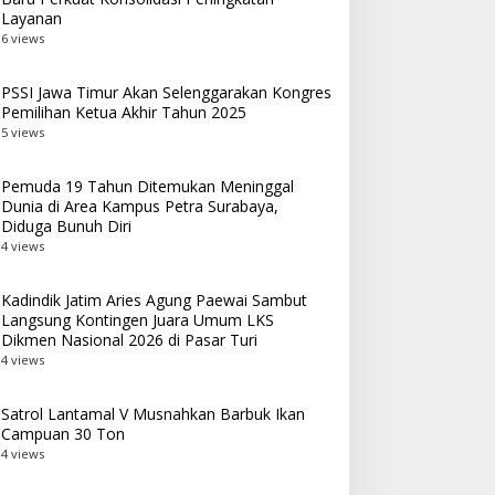
Layanan
6 views
PSSI Jawa Timur Akan Selenggarakan Kongres
Pemilihan Ketua Akhir Tahun 2025
5 views
Pemuda 19 Tahun Ditemukan Meninggal
Dunia di Area Kampus Petra Surabaya,
Diduga Bunuh Diri
4 views
Kadindik Jatim Aries Agung Paewai Sambut
Langsung Kontingen Juara Umum LKS
Dikmen Nasional 2026 di Pasar Turi
4 views
Satrol Lantamal V Musnahkan Barbuk Ikan
Campuan 30 Ton
4 views