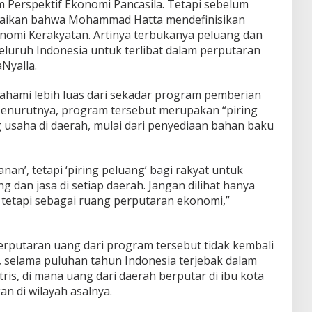
m Perspektif Ekonomi Pancasila. Tetapi sebelum
mpaikan bahwa Mohammad Hatta mendefinisikan
nomi Kerakyatan. Artinya terbukanya peluang dan
eluruh Indonesia untuk terlibat dalam perputaran
Nyalla.
ahami lebih luas dari sekadar program pemberian
Menurutnya, program tersebut merupakan “piring
usaha di daerah, mulai dari penyediaan bahan baku
an’, tetapi ‘piring peluang’ bagi rakyat untuk
 dan jasa di setiap daerah. Jangan dilihat hanya
tetapi sebagai ruang perputaran ekonomi,”
rputaran uang dari program tersebut tidak kembali
, selama puluhan tahun Indonesia terjebak dalam
ris, di mana uang dari daerah berputar di ibu kota
n di wilayah asalnya.