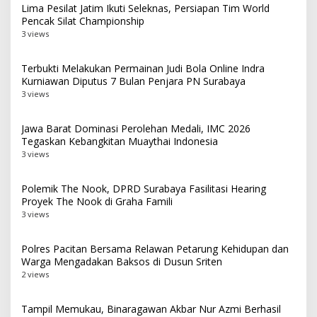
Lima Pesilat Jatim Ikuti Seleknas, Persiapan Tim World
Pencak Silat Championship
3 views
Terbukti Melakukan Permainan Judi Bola Online Indra
Kurniawan Diputus 7 Bulan Penjara PN Surabaya
3 views
Jawa Barat Dominasi Perolehan Medali, IMC 2026
Tegaskan Kebangkitan Muaythai Indonesia
3 views
Polemik The Nook, DPRD Surabaya Fasilitasi Hearing
Proyek The Nook di Graha Famili
3 views
Polres Pacitan Bersama Relawan Petarung Kehidupan dan
Warga Mengadakan Baksos di Dusun Sriten
2 views
Tampil Memukau, Binaragawan Akbar Nur Azmi Berhasil