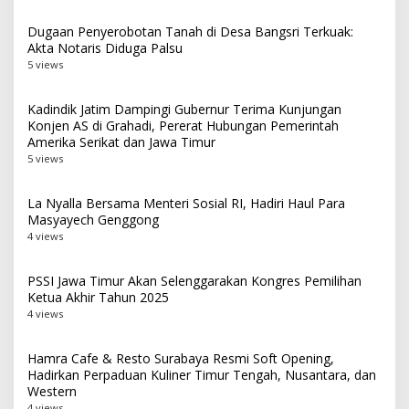
Dugaan Penyerobotan Tanah di Desa Bangsri Terkuak:
Akta Notaris Diduga Palsu
5 views
Kadindik Jatim Dampingi Gubernur Terima Kunjungan
Konjen AS di Grahadi, Pererat Hubungan Pemerintah
Amerika Serikat dan Jawa Timur
5 views
La Nyalla Bersama Menteri Sosial RI, Hadiri Haul Para
Masyayech Genggong
4 views
PSSI Jawa Timur Akan Selenggarakan Kongres Pemilihan
Ketua Akhir Tahun 2025
4 views
Hamra Cafe & Resto Surabaya Resmi Soft Opening,
Hadirkan Perpaduan Kuliner Timur Tengah, Nusantara, dan
Western
4 views