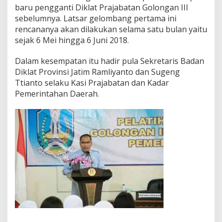
baru pengganti Diklat Prajabatan Golongan III
i
m
sebelumnya. Latsar gelombang pertama ini
rencananya akan dilakukan selama satu bulan yaitu
sejak 6 Mei hingga 6 Juni 2018.
Dalam kesempatan itu hadir pula Sekretaris Badan
Diklat Provinsi Jatim Ramliyanto dan Sugeng
Ttianto selaku Kasi Prajabatan dan Kadar
Pemerintahan Daerah.