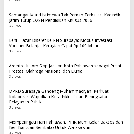
4 views
Semangat Murid Istimewa Tak Pernah Terbatas, Kadindik
Jatim Tutup O2SN Pendidikan Khusus 2026
3 views
Leni Eliazar Diseret ke PN Surabaya: Modus Investasi
Voucher Belanja, Kerugian Capai Rp 100 Miliar
3 views
Arderio Hukom Siap Jadikan Kota Pahlawan sebagai Pusat
Prestasi Olahraga Nasional dan Dunia
3 views
DPRD Surabaya Gandeng Muhammadiyah, Perkuat
Kolaborasi Wujudkan Kota Inklusif dan Peningkatan
Pelayanan Publik
3 views
Memperingati Hari Pahlawan, PPIR Jatim Gelar Baksos dan
Beri Bantuan Sembako Untuk Warakawuri
3 views