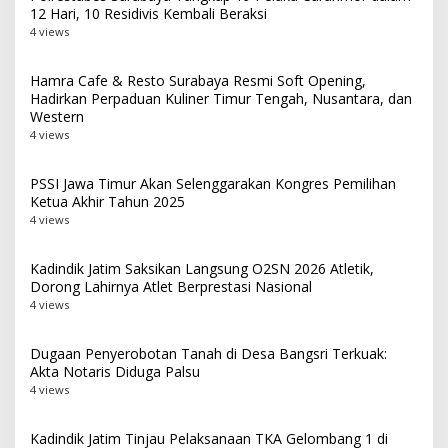
12 Hari, 10 Residivis Kembali Beraksi
4 views
Hamra Cafe & Resto Surabaya Resmi Soft Opening,
Hadirkan Perpaduan Kuliner Timur Tengah, Nusantara, dan
Western
4 views
PSSI Jawa Timur Akan Selenggarakan Kongres Pemilihan
Ketua Akhir Tahun 2025
4 views
Kadindik Jatim Saksikan Langsung O2SN 2026 Atletik,
Dorong Lahirnya Atlet Berprestasi Nasional
4 views
Dugaan Penyerobotan Tanah di Desa Bangsri Terkuak:
Akta Notaris Diduga Palsu
4 views
Kadindik Jatim Tinjau Pelaksanaan TKA Gelombang 1 di