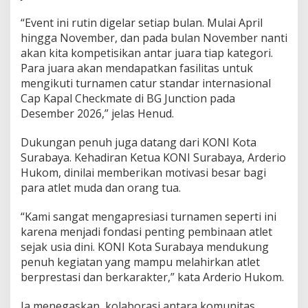
“Event ini rutin digelar setiap bulan. Mulai April
hingga November, dan pada bulan November nanti
akan kita kompetisikan antar juara tiap kategori.
Para juara akan mendapatkan fasilitas untuk
mengikuti turnamen catur standar internasional
Cap Kapal Checkmate di BG Junction pada
Desember 2026,” jelas Henud.
Dukungan penuh juga datang dari KONI Kota
Surabaya. Kehadiran Ketua KONI Surabaya, Arderio
Hukom, dinilai memberikan motivasi besar bagi
para atlet muda dan orang tua.
“Kami sangat mengapresiasi turnamen seperti ini
karena menjadi fondasi penting pembinaan atlet
sejak usia dini. KONI Kota Surabaya mendukung
penuh kegiatan yang mampu melahirkan atlet
berprestasi dan berkarakter,” kata Arderio Hukom.
Ia menegaskan, kolaborasi antara komunitas