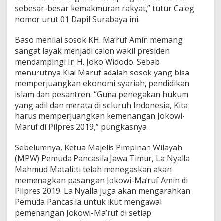
sebesar-besar kemakmuran rakyat,” tutur Caleg
nomor urut 01 Dapil Surabaya ini.
Baso menilai sosok KH. Ma’ruf Amin memang
sangat layak menjadi calon wakil presiden
mendampingi Ir. H. Joko Widodo. Sebab
menurutnya Kiai Maruf adalah sosok yang bisa
memperjuangkan ekonomi syariah, pendidikan
islam dan pesantren. “Guna penegakan hukum
yang adil dan merata di seluruh Indonesia, Kita
harus memperjuangkan kemenangan Jokowi-
Maruf di Pilpres 2019,” pungkasnya.
Sebelumnya, Ketua Majelis Pimpinan Wilayah
(MPW) Pemuda Pancasila Jawa Timur, La Nyalla
Mahmud Matalitti telah menegaskan akan
memenagkan pasangan Jokowi-Ma’ruf Amin di
Pilpres 2019. La Nyalla juga akan mengarahkan
Pemuda Pancasila untuk ikut mengawal
pemenangan Jokowi-Ma’ruf di setiap