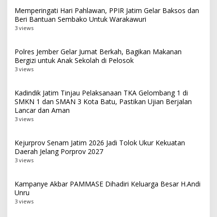
Memperingati Hari Pahlawan, PPIR Jatim Gelar Baksos dan
Beri Bantuan Sembako Untuk Warakawuri
3 views
Polres Jember Gelar Jumat Berkah, Bagikan Makanan
Bergizi untuk Anak Sekolah di Pelosok
3 views
Kadindik Jatim Tinjau Pelaksanaan TKA Gelombang 1 di
SMKN 1 dan SMAN 3 Kota Batu, Pastikan Ujian Berjalan
Lancar dan Aman
3 views
Kejurprov Senam Jatim 2026 Jadi Tolok Ukur Kekuatan
Daerah Jelang Porprov 2027
3 views
Kampanye Akbar PAMMASE Dihadiri Keluarga Besar H.Andi
Unru
3 views