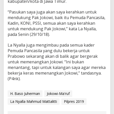
kabupaten/kota di Jawa Timur.
“Pasukan saya juga akan saya kerahkan untuk
mendukung Pak Jokowi, baik itu Pemuda Pancasila,
Kadin, KONI, PSSI, semua akan saya kerahkan
untuk mendukung Pak Jokowi,” kata La Nyalla,
pada Senin (29/10/18).
La Nyalla juga mengimbau pada semua kader
Pemuda Pancasila yang dulu bekerja untuk
Prabowo sekarang akan di balik agar bergerak
untuk memenangkan Jokowi. “Ini bukan
menantang, tapi untuk kalangan saya agar mereka
bekerja keras memenangkan Jokowi,” tandasnya.
(P4nk).
H. Baso Juherman
Jokowi-Ma'ruf
La Nyalla Mahmud Mattalitti
Pilpres 2019