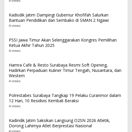
4 views
Kadisdik Jatim Dampingi Gubernur Khofifah Salurkan
Bantuan Pendidikan dan Sembako di SMAN 2 Ngawi
4 views
PSSI Jawa Timur Akan Selenggarakan Kongres Pemilihan
Ketua Akhir Tahun 2025
4 views
Hamra Cafe & Resto Surabaya Resmi Soft Opening,
Hadirkan Perpaduan Kuliner Timur Tengah, Nusantara, dan
Western
4 views
Polrestabes Surabaya Tangkap 19 Pelaku Curanmor dalam
12 Hari, 10 Residivis Kembali Beraksi
4 views
Kadindik Jatim Saksikan Langsung O2SN 2026 Atletik,
Dorong Lahirnya Atlet Berprestasi Nasional
4 views