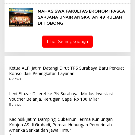
MAHASISWA FAKULTAS EKONOMI PASCA
SARJANA UNAIR ANGKATAN 49 KULIAH
DI TOBONG
Lihat Selengkapnya
Ketua ALFI Jatim Datangi Dirut TPS Surabaya Baru Perkuat
Konsolidasi Peningkatan Layanan
6 views
Leni Eliazar Diseret ke PN Surabaya: Modus Investasi
Voucher Belanja, Kerugian Capai Rp 100 Miliar
5 views
Kadindik Jatim Dampingi Gubernur Terima Kunjungan
Konjen AS di Grahadi, Pererat Hubungan Pemerintah
Amerika Serikat dan Jawa Timur