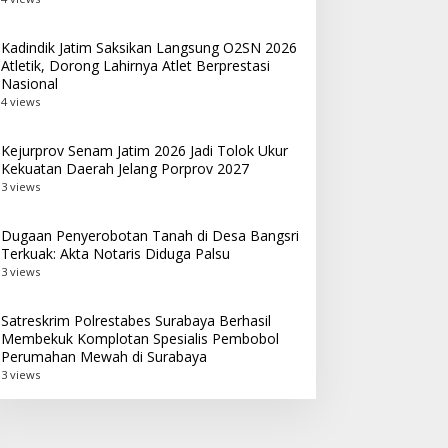
Kadindik Jatim Saksikan Langsung O2SN 2026
Atletik, Dorong Lahirnya Atlet Berprestasi
Nasional
4 views
Kejurprov Senam Jatim 2026 Jadi Tolok Ukur
Kekuatan Daerah Jelang Porprov 2027
3 views
Dugaan Penyerobotan Tanah di Desa Bangsri
Terkuak: Akta Notaris Diduga Palsu
3 views
Satreskrim Polrestabes Surabaya Berhasil
Membekuk Komplotan Spesialis Pembobol
Perumahan Mewah di Surabaya
3 views