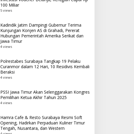
100 Miliar
Penyalahgunaan OOT
5 views
Kadindik Jatim Dampingi Gubernur Terima
Kunjungan Konjen AS di Grahadi, Pererat
Hubungan Pemerintah Amerika Serikat dan
Jawa Timur
4 views
Polrestabes Surabaya Tangkap 19 Pelaku
Curanmor dalam 12 Hari, 10 Residivis Kembali
Beraksi
4 views
PSSI Jawa Timur Akan Selenggarakan Kongres
Pemilihan Ketua Akhir Tahun 2025
4 views
Hamra Cafe & Resto Surabaya Resmi Soft
Opening, Hadirkan Perpaduan Kuliner Timur
Tengah, Nusantara, dan Western
4 views