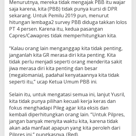
Menurutnya, mereka tidak mengajak PBB itu wajar
saja karena, kita (PBB) tidak punya kursi di DPR
sekarang. Untuk Pemilu 2019 pun, menurut
hitungan lembaga2 survey PBB diduga takkan lolos
PT 4 persen. Karena itu, kedua pasangan
Capres/Cawapres tidak memperhitungkan kita.
“Kalau orang lain menganggap kita tidak penting,
janganlah kita GR merasa diri kita penting. Kita
tidak perlu menjadi seperti orang menderita sakit
jiwa merasa diri kita penting dan besar
(megalomania), padahal kenyataannya kita tidak
seperti itu,” ucap Ketua Umum PBB ini.
Selain itu, untuk mengatasi semua ini, lanjut Yusril,
kita tidak punya pilihan kecuali kerja keras dan
fokus menghadapi Pileg agar kita eksis dan
kembali diperhitungkan orang lain. “Untuk Pilpres,
jangan banyak menyita waktu kita, karena tidak
akan ada manfaat apapun yang kita peroleh dari
Pilpres ini,” pungkasnya. (Red).