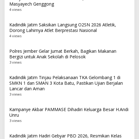
Masyayech Genggong
4 views
Kadindik Jatim Saksikan Langsung O2SN 2026 Atletik,
Dorong Lahirnya Atlet Berprestasi Nasional
4 views
Polres Jember Gelar Jumat Berkah, Bagikan Makanan
Bergizi untuk Anak Sekolah di Pelosok
3 views
Kadindik Jatim Tinjau Pelaksanaan TKA Gelombang 1 di
SMKN 1 dan SMAN 3 Kota Batu, Pastikan Ujian Berjalan
Lancar dan Aman
3 views
Kampanye Akbar PAMMASE Dihadiri Keluarga Besar H.Andi
Unru
3 views
Kadindik Jatim Hadiri Gebyar PBD 2026, Resmikan Kelas