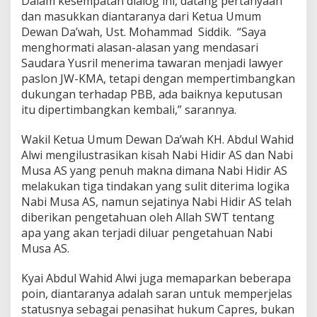
Dalam kesempatan dialog ini, datang pertanyaan
dan masukkan diantaranya dari Ketua Umum
Dewan Da’wah, Ust. Mohammad Siddik. “Saya
menghormati alasan-alasan yang mendasari
Saudara Yusril menerima tawaran menjadi lawyer
paslon JW-KMA, tetapi dengan mempertimbangkan
dukungan terhadap PBB, ada baiknya keputusan
itu dipertimbangkan kembali,” sarannya.
Wakil Ketua Umum Dewan Da’wah KH. Abdul Wahid
Alwi mengilustrasikan kisah Nabi Hidir AS dan Nabi
Musa AS yang penuh makna dimana Nabi Hidir AS
melakukan tiga tindakan yang sulit diterima logika
Nabi Musa AS, namun sejatinya Nabi Hidir AS telah
diberikan pengetahuan oleh Allah SWT tentang
apa yang akan terjadi diluar pengetahuan Nabi
Musa AS.
Kyai Abdul Wahid Alwi juga memaparkan beberapa
poin, diantaranya adalah saran untuk memperjelas
statusnya sebagai penasihat hukum Capres, bukan