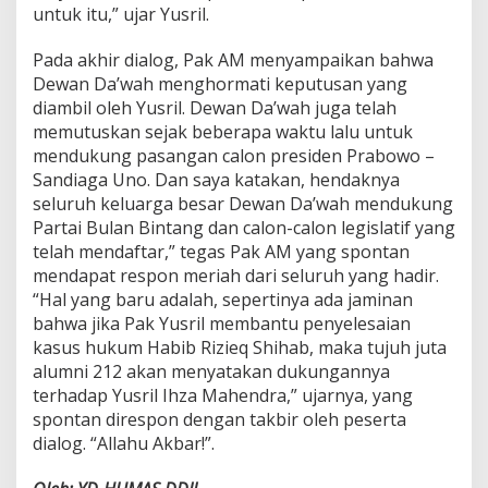
untuk itu,” ujar Yusril.
Pada akhir dialog, Pak AM menyampaikan bahwa
Dewan Da’wah menghormati keputusan yang
diambil oleh Yusril. Dewan Da’wah juga telah
memutuskan sejak beberapa waktu lalu untuk
mendukung pasangan calon presiden Prabowo –
Sandiaga Uno. Dan saya katakan, hendaknya
seluruh keluarga besar Dewan Da’wah mendukung
Partai Bulan Bintang dan calon-calon legislatif yang
telah mendaftar,” tegas Pak AM yang spontan
mendapat respon meriah dari seluruh yang hadir.
“Hal yang baru adalah, sepertinya ada jaminan
bahwa jika Pak Yusril membantu penyelesaian
kasus hukum Habib Rizieq Shihab, maka tujuh juta
alumni 212 akan menyatakan dukungannya
terhadap Yusril Ihza Mahendra,” ujarnya, yang
spontan direspon dengan takbir oleh peserta
dialog. “Allahu Akbar!”.