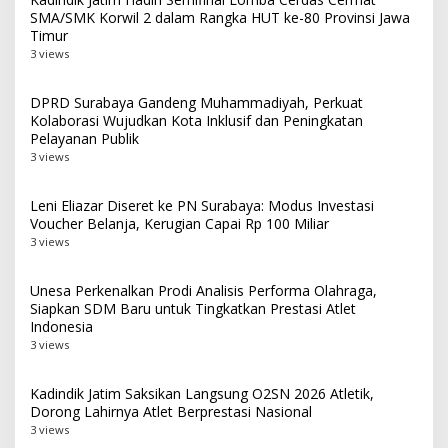
SMA/SMK Korwil 2 dalam Rangka HUT ke-80 Provinsi Jawa
Timur
3 views
DPRD Surabaya Gandeng Muhammadiyah, Perkuat
Kolaborasi Wujudkan Kota Inklusif dan Peningkatan
Pelayanan Publik
3 views
Leni Eliazar Diseret ke PN Surabaya: Modus Investasi
Voucher Belanja, Kerugian Capai Rp 100 Miliar
3 views
Unesa Perkenalkan Prodi Analisis Performa Olahraga,
Siapkan SDM Baru untuk Tingkatkan Prestasi Atlet
Indonesia
3 views
Kadindik Jatim Saksikan Langsung O2SN 2026 Atletik,
Dorong Lahirnya Atlet Berprestasi Nasional
3 views