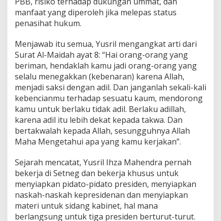
PBB, risiko terhadap dukungan ummat, dan
manfaat yang diperoleh jika melepas status
penasihat hukum.
Menjawab itu semua, Yusril mengangkat arti dari
Surat Al-Maidah ayat 8: “Hai orang-orang yang
beriman, hendaklah kamu jadi orang-orang yang
selalu menegakkan (kebenaran) karena Allah,
menjadi saksi dengan adil. Dan janganlah sekali-kali
kebencianmu terhadap sesuatu kaum, mendorong
kamu untuk berlaku tidak adil. Berlaku adillah,
karena adil itu lebih dekat kepada takwa. Dan
bertakwalah kepada Allah, sesungguhnya Allah
Maha Mengetahui apa yang kamu kerjakan”.
Sejarah mencatat, Yusril Ihza Mahendra pernah
bekerja di Setneg dan bekerja khusus untuk
menyiapkan pidato-pidato presiden, menyiapkan
naskah-naskah kepresidenan dan menyiapkan
materi untuk sidang kabinet, hal mana
berlangsung untuk tiga presiden berturut-turut.