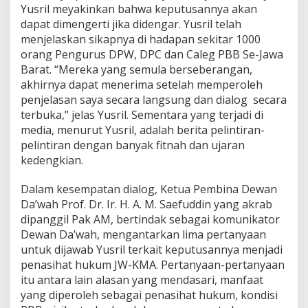
Yusril meyakinkan bahwa keputusannya akan
dapat dimengerti jika didengar. Yusril telah
menjelaskan sikapnya di hadapan sekitar 1000
orang Pengurus DPW, DPC dan Caleg PBB Se-Jawa
Barat. “Mereka yang semula berseberangan,
akhirnya dapat menerima setelah memperoleh
penjelasan saya secara langsung dan dialog secara
terbuka,” jelas Yusril. Sementara yang terjadi di
media, menurut Yusril, adalah berita pelintiran-
pelintiran dengan banyak fitnah dan ujaran
kedengkian.
Dalam kesempatan dialog, Ketua Pembina Dewan
Da’wah Prof. Dr. Ir. H. A. M. Saefuddin yang akrab
dipanggil Pak AM, bertindak sebagai komunikator
Dewan Da’wah, mengantarkan lima pertanyaan
untuk dijawab Yusril terkait keputusannya menjadi
penasihat hukum JW-KMA. Pertanyaan-pertanyaan
itu antara lain alasan yang mendasari, manfaat
yang diperoleh sebagai penasihat hukum, kondisi