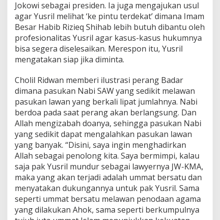
Jokowi sebagai presiden. Ia juga mengajukan usul
agar Yusril melihat ‘ke pintu terdekat’ dimana Imam
Besar Habib Rizieq Shihab lebih butuh dibantu oleh
profesionalitas Yusril agar kasus-kasus hukumnya
bisa segera diselesaikan. Merespon itu, Yusril
mengatakan siap jika diminta.
Cholil Ridwan memberi ilustrasi perang Badar
dimana pasukan Nabi SAW yang sedikit melawan
pasukan lawan yang berkali lipat jumlahnya. Nabi
berdoa pada saat perang akan berlangsung. Dan
Allah mengizabah doanya, sehingga pasukan Nabi
yang sedikit dapat mengalahkan pasukan lawan
yang banyak. “Disini, saya ingin menghadirkan
Allah sebagai penolong kita. Saya bermimpi, kalau
saja pak Yusril mundur sebagai lawyernya JW-KMA,
maka yang akan terjadi adalah ummat bersatu dan
menyatakan dukungannya untuk pak Yusril. Sama
seperti ummat bersatu melawan penodaan agama
yang dilakukan Ahok, sama seperti berkumpulnya