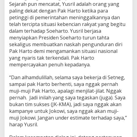
Sejarah pun mencatat, Yusril adalah orang yang
paling dekat dengan Pak Harto ketika para
petinggi di pemerintahan meninggalkannya dan
telah tercipta situasi kebencian rakyat yang begitu
dalam terhadap Soeharto. Yusril berjasa
menyiapkan Presiden Soeharto turun tahta
sekaligus membuatkan naskah pengunduran diri
Pak Harto demi mengamankan situasi nasional
yang nyaris tak terkendali. Pak Harto
mempercayakan penuh kepadanya.
“Dan alhamdulillah, selama saya bekerja di Setneg,
sampai pak Harto berhenti, saya nggak pernah
muji-muji Pak Harto, apalagi menjilat-jilat. Nggak
pernah. Jadi inilah yang saya tegaskan (juga). Saya
bukan tim sukses (JK-KMA), jadi saya nggak akan
kampanye untuk Jokowi, saya nggak akan muji-
muji Jokowi. Jangan under estimate terhadap saya,”
harap Yusril.