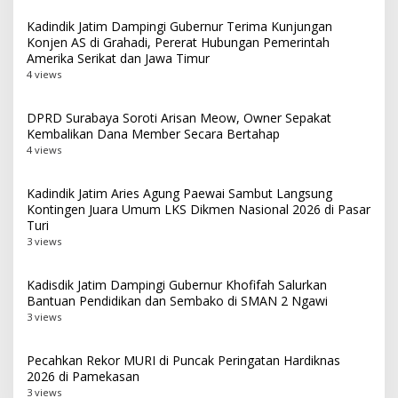
Kadindik Jatim Dampingi Gubernur Terima Kunjungan
Konjen AS di Grahadi, Pererat Hubungan Pemerintah
Amerika Serikat dan Jawa Timur
4 views
DPRD Surabaya Soroti Arisan Meow, Owner Sepakat
Kembalikan Dana Member Secara Bertahap
4 views
Kadindik Jatim Aries Agung Paewai Sambut Langsung
Kontingen Juara Umum LKS Dikmen Nasional 2026 di Pasar
Turi
3 views
Kadisdik Jatim Dampingi Gubernur Khofifah Salurkan
Bantuan Pendidikan dan Sembako di SMAN 2 Ngawi
3 views
Pecahkan Rekor MURI di Puncak Peringatan Hardiknas
2026 di Pamekasan
3 views