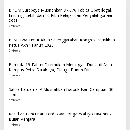
BPOM Surabaya Musnahkan 97.676 Tablet Obat Ilegal,
Lindungi Lebih dari 10 Ribu Pelajar dari Penyalahgunaan
OOT
6 views
PSSI Jawa Timur Akan Selenggarakan Kongres Pemilihan
Ketua Akhir Tahun 2025
5 views
Pemuda 19 Tahun Ditemukan Meninggal Dunia di Area
Kampus Petra Surabaya, Diduga Bunuh Diri
5 views
Satrol Lantamal V Musnahkan Barbuk Ikan Campuan 30
Ton
4 views
Residivis Pencurian Terdakwa Songki Waluyo Divonis 7
Bulan Penjara
4 views