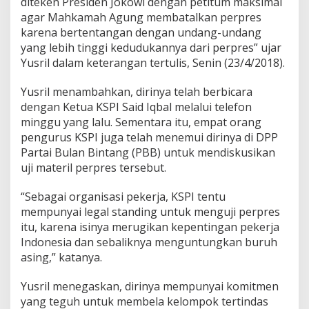
diteken Presiden Jokowi dengan petitum maksimal
agar Mahkamah Agung membatalkan perpres
karena bertentangan dengan undang-undang
yang lebih tinggi kedudukannya dari perpres” ujar
Yusril dalam keterangan tertulis, Senin (23/4/2018).
Yusril menambahkan, dirinya telah berbicara
dengan Ketua KSPI Said Iqbal melalui telefon
minggu yang lalu. Sementara itu, empat orang
pengurus KSPI juga telah menemui dirinya di DPP
Partai Bulan Bintang (PBB) untuk mendiskusikan
uji materil perpres tersebut.
“Sebagai organisasi pekerja, KSPI tentu
mempunyai legal standing untuk menguji perpres
itu, karena isinya merugikan kepentingan pekerja
Indonesia dan sebaliknya menguntungkan buruh
asing,” katanya.
Yusril menegaskan, dirinya mempunyai komitmen
yang teguh untuk membela kelompok tertindas