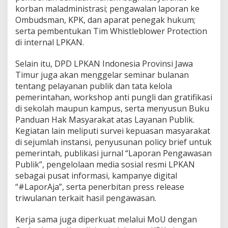
korban maladministrasi; pengawalan laporan ke
Ombudsman, KPK, dan aparat penegak hukum;
serta pembentukan Tim Whistleblower Protection
di internal LPKAN.
Selain itu, DPD LPKAN Indonesia Provinsi Jawa
Timur juga akan menggelar seminar bulanan
tentang pelayanan publik dan tata kelola
pemerintahan, workshop anti pungli dan gratifikasi
di sekolah maupun kampus, serta menyusun Buku
Panduan Hak Masyarakat atas Layanan Publik.
Kegiatan lain meliputi survei kepuasan masyarakat
di sejumlah instansi, penyusunan policy brief untuk
pemerintah, publikasi jurnal “Laporan Pengawasan
Publik”, pengelolaan media sosial resmi LPKAN
sebagai pusat informasi, kampanye digital
“#LaporAja”, serta penerbitan press release
triwulanan terkait hasil pengawasan.
Kerja sama juga diperkuat melalui MoU dengan