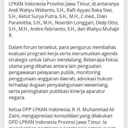
LPKAN Indonesia Provinsi Jawa Timur, di antaranya
Andi Wahyu Widianto, S.H., Rafli Ayyasi Raka Siwi,
S.H., Ketut Surya Putra, S.H., M.H., C.med., Dian
Paramitha, S.H., M.H., Noerdin Longgari, Dedy Otto,
S.H., M.H., Andre Febrianto, S.H., dan Wahyu Muhajir
R.
Dalam forum tersebut, para pengurus membahas
evaluasi program kerja serta merumuskan agenda
strategis untuk tahun mendatang. Beberapa fokus
utama yang dibahas antara lain penguatan
pengawasan pelayanan publik, monitoring
penggunaan anggaran daerah, advokasi hukum
terhadap dugaan penyalahgunaan wewenang,
serta peningkatan publikasi kinerja aparatur
negara.
Ketua DPP LPKAN Indonesia, R. H. Muhammad Ali
Zaini, mengapresiasi konsolidasi yang dilakukan
DPD LPKAN Indonesia Provinsi Jawa Timur. Ia