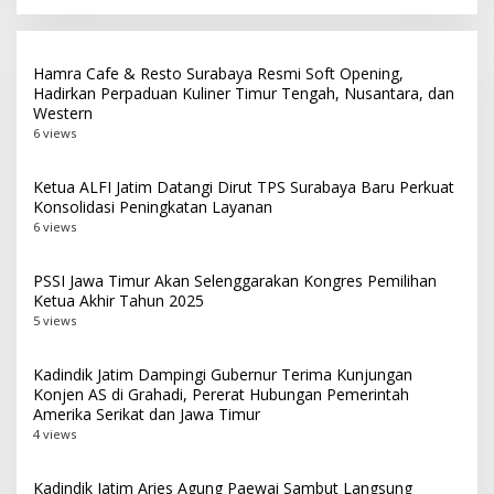
Jantung Kota Surabaya
Hamra Cafe & Resto Surabaya Resmi Soft Opening,
Hadirkan Perpaduan Kuliner Timur Tengah, Nusantara, dan
Western
6 views
Ketua ALFI Jatim Datangi Dirut TPS Surabaya Baru Perkuat
Konsolidasi Peningkatan Layanan
6 views
PSSI Jawa Timur Akan Selenggarakan Kongres Pemilihan
Ketua Akhir Tahun 2025
5 views
Kadindik Jatim Dampingi Gubernur Terima Kunjungan
Konjen AS di Grahadi, Pererat Hubungan Pemerintah
Amerika Serikat dan Jawa Timur
4 views
Kadindik Jatim Aries Agung Paewai Sambut Langsung