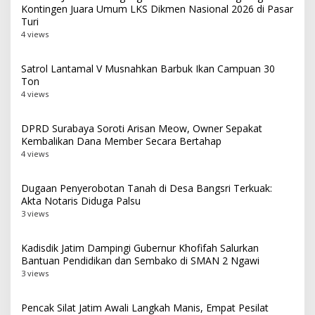
Kontingen Juara Umum LKS Dikmen Nasional 2026 di Pasar
Turi
4 views
Satrol Lantamal V Musnahkan Barbuk Ikan Campuan 30
Ton
4 views
DPRD Surabaya Soroti Arisan Meow, Owner Sepakat
Kembalikan Dana Member Secara Bertahap
4 views
Dugaan Penyerobotan Tanah di Desa Bangsri Terkuak:
Akta Notaris Diduga Palsu
3 views
Kadisdik Jatim Dampingi Gubernur Khofifah Salurkan
Bantuan Pendidikan dan Sembako di SMAN 2 Ngawi
3 views
Pencak Silat Jatim Awali Langkah Manis, Empat Pesilat