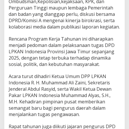
Ombudsman,Kepolisian,kejaksaan, KPK, dan
Perguruan Tinggi maupun lembaga Pemerintah
dan badan yang dianggap perlu, diskusi bersama
DPRD/Komisi A mengenai kinerja birokrasi, serta
kolaborasi media dalam publikasi laporan kegiatan.
Rencana Program Kerja Tahunan ini diharapkan
menjadi pedoman dalam pelaksanaan tugas DPD
LPKAN Indonesia Provinsi Jawa Timur sepanjang
2025, dengan tetap terbuka terhadap dinamika
sosial, politik, dan kebutuhan masyarakat.
Acara turut dihadiri Ketua Umum DPP LPKAN
Indonesia R. H. Muhammad Ali Zaini, Sekretaris
Jenderal Abdul Rasyid, serta Wakil Ketua Dewan
Pakar LPKAN Indonesia Muhammad Alyas, S.H.,
M.H. Kehadiran pimpinan pusat memberikan
semangat baru bagi pengurus daerah dalam
menjalankan tugas pengawasan.
Rapat tahunan juga diikuti jajaran pengurus DPD