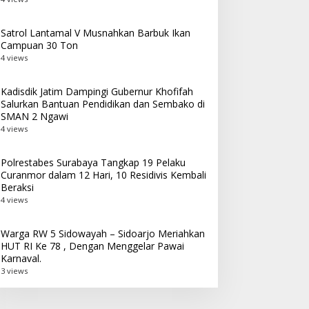
Satrol Lantamal V Musnahkan Barbuk Ikan
Campuan 30 Ton
4 views
Kadisdik Jatim Dampingi Gubernur Khofifah
Salurkan Bantuan Pendidikan dan Sembako di
SMAN 2 Ngawi
4 views
Polrestabes Surabaya Tangkap 19 Pelaku
Curanmor dalam 12 Hari, 10 Residivis Kembali
Beraksi
4 views
Warga RW 5 Sidowayah – Sidoarjo Meriahkan
HUT RI Ke 78 , Dengan Menggelar Pawai
Karnaval.
3 views