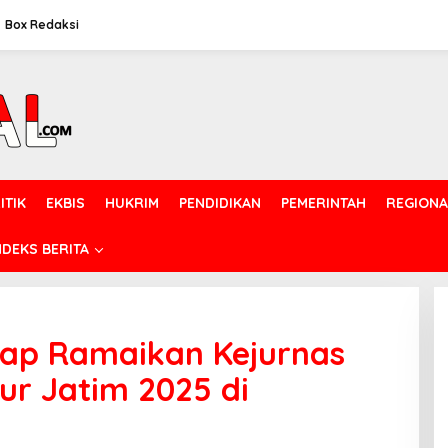
Box Redaksi
ITIK
EKBIS
HUKRIM
PENDIDIKAN
PEMERINTAH
REGIONA
NDEKS BERITA
iap Ramaikan Kejurnas
r Jatim 2025 di