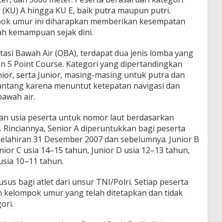
(KU) A hingga KU E, baik putra maupun putri.
pok umur ini diharapkan memberikan kesempatan
ah kemampuan sejak dini.
asi Bawah Air (OBA), terdapat dua jenis lomba yang
an 5 Point Course. Kategori yang dipertandingkan
enior, serta Junior, masing-masing untuk putra dan
antang karena menuntut ketepatan navigasi dan
awah air.
an usia peserta untuk nomor laut berdasarkan
. Rinciannya, Senior A diperuntukkan bagi peserta
 kelahiran 31 Desember 2007 dan sebelumnya. Junior B
ior C usia 14–15 tahun, Junior D usia 12–13 tahun,
usia 10–11 tahun.
usus bagi atlet dari unsur TNI/Polri. Setiap peserta
n kelompok umur yang telah ditetapkan dan tidak
ori.