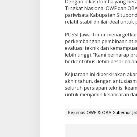
Dengan lokasi lomba yang berad
Tingkat Nasional OWF dan OBA
pariwisata Kabupaten Situbond
relatif stabil dinilai ideal unt
POSSI Jawa Timur menargetkan 
perkembangan pembinaan atlet 
evaluasi teknik dan kemampuan
lebih tinggi. “Kami berharap pr
berkontribusi lebih besar dala
Kejuaraan ini diperkirakan aka
akhir tahun, dengan antusiasm
seluruh persiapan teknis, keam
untuk menjamin kelancaran da
Kejurnas OWF & OBA Gubernur Ja