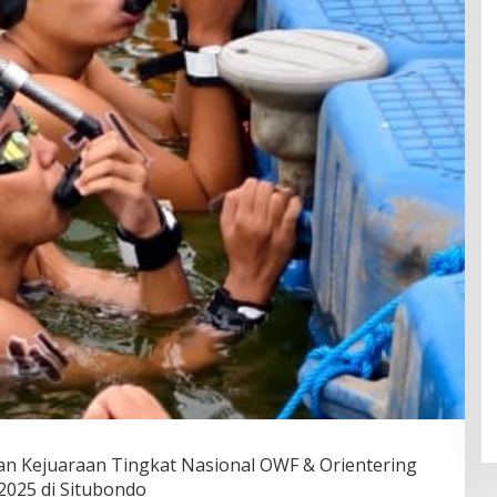
an Kejuaraan Tingkat Nasional OWF & Orientering
2025 di Situbondo