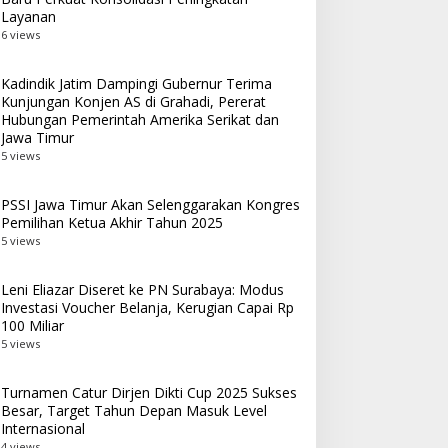
Layanan
6 views
Kadindik Jatim Dampingi Gubernur Terima
Kunjungan Konjen AS di Grahadi, Pererat
Hubungan Pemerintah Amerika Serikat dan
Jawa Timur
5 views
PSSI Jawa Timur Akan Selenggarakan Kongres
Pemilihan Ketua Akhir Tahun 2025
5 views
Leni Eliazar Diseret ke PN Surabaya: Modus
Investasi Voucher Belanja, Kerugian Capai Rp
100 Miliar
5 views
Turnamen Catur Dirjen Dikti Cup 2025 Sukses
Besar, Target Tahun Depan Masuk Level
Internasional
4 views