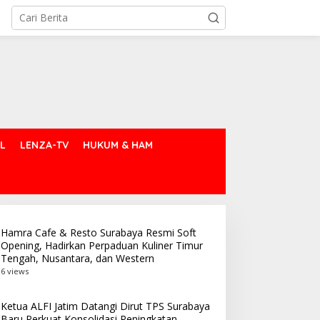
L
LENZA-TV
HUKUM & HAM
Hamra Cafe & Resto Surabaya Resmi Soft
Opening, Hadirkan Perpaduan Kuliner Timur
Tengah, Nusantara, dan Western
6 views
Ketua ALFI Jatim Datangi Dirut TPS Surabaya
Baru Perkuat Konsolidasi Peningkatan