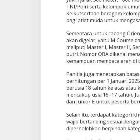
TNI/Polri serta kelompok umur 
Keikutsertaan beragam kelom
bagi atlet muda untuk mengas
Sementara untuk cabang Orient
akan digelar, yaitu M Course d
meliputi Master I, Master II, S
putri. Nomor OBA dikenal men
kemampuan membaca arah di b
Panitia juga menetapkan batas
perhitungan per 1 Januari 2025
berusia 18 tahun ke atas atau
mencakup usia 16–17 tahun, Jun
dan Junior E untuk peserta ber
Selain itu, terdapat kategori kh
wajib bertanding sesuai denga
diperbolehkan berpindah kateg