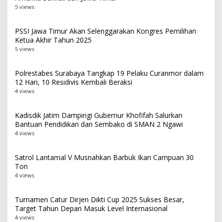
5 views
PSSI Jawa Timur Akan Selenggarakan Kongres Pemilihan
Ketua Akhir Tahun 2025
5 views
Polrestabes Surabaya Tangkap 19 Pelaku Curanmor dalam
12 Hari, 10 Residivis Kembali Beraksi
4 views
Kadisdik Jatim Dampingi Gubernur Khofifah Salurkan
Bantuan Pendidikan dan Sembako di SMAN 2 Ngawi
4 views
Satrol Lantamal V Musnahkan Barbuk Ikan Campuan 30
Ton
4 views
Turnamen Catur Dirjen Dikti Cup 2025 Sukses Besar,
Target Tahun Depan Masuk Level Internasional
4 views