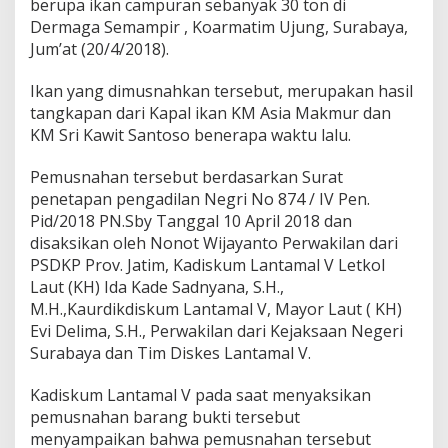
berupa ikan campuran sebanyak 30 ton di
n
Dermaga Semampir , Koarmatim Ujung, Surabaya,
Jum’at (20/4/2018).
Ikan yang dimusnahkan tersebut, merupakan hasil
tangkapan dari Kapal ikan KM Asia Makmur dan
KM Sri Kawit Santoso benerapa waktu lalu.
Pemusnahan tersebut berdasarkan Surat
penetapan pengadilan Negri No 874 / IV Pen.
Pid/2018 PN.Sby Tanggal 10 April 2018 dan
disaksikan oleh Nonot Wijayanto Perwakilan dari
PSDKP Prov. Jatim, Kadiskum Lantamal V Letkol
Laut (KH) Ida Kade Sadnyana, S.H.,
M.H.,Kaurdikdiskum Lantamal V, Mayor Laut ( KH)
Evi Delima, S.H., Perwakilan dari Kejaksaan Negeri
Surabaya dan Tim Diskes Lantamal V.
Kadiskum Lantamal V pada saat menyaksikan
pemusnahan barang bukti tersebut
menyampaikan bahwa pemusnahan tersebut