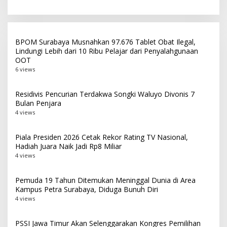
Selesai Akhir Juli 2026
2025, Paripurna Digelar 27
Juli
BPOM Surabaya Musnahkan 97.676 Tablet Obat Ilegal,
Lindungi Lebih dari 10 Ribu Pelajar dari Penyalahgunaan
OOT
6 views
Residivis Pencurian Terdakwa Songki Waluyo Divonis 7
Bulan Penjara
4 views
Piala Presiden 2026 Cetak Rekor Rating TV Nasional,
Hadiah Juara Naik Jadi Rp8 Miliar
4 views
Pemuda 19 Tahun Ditemukan Meninggal Dunia di Area
Kampus Petra Surabaya, Diduga Bunuh Diri
4 views
PSSI Jawa Timur Akan Selenggarakan Kongres Pemilihan