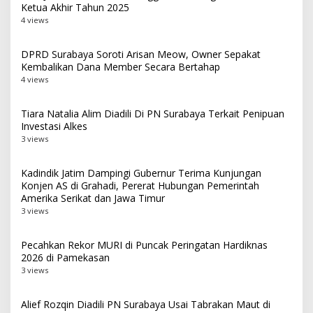
Ketua Akhir Tahun 2025
4 views
DPRD Surabaya Soroti Arisan Meow, Owner Sepakat
Kembalikan Dana Member Secara Bertahap
4 views
Tiara Natalia Alim Diadili Di PN Surabaya Terkait Penipuan
Investasi Alkes
3 views
Kadindik Jatim Dampingi Gubernur Terima Kunjungan
Konjen AS di Grahadi, Pererat Hubungan Pemerintah
Amerika Serikat dan Jawa Timur
3 views
Pecahkan Rekor MURI di Puncak Peringatan Hardiknas
2026 di Pamekasan
3 views
Alief Rozqin Diadili PN Surabaya Usai Tabrakan Maut di