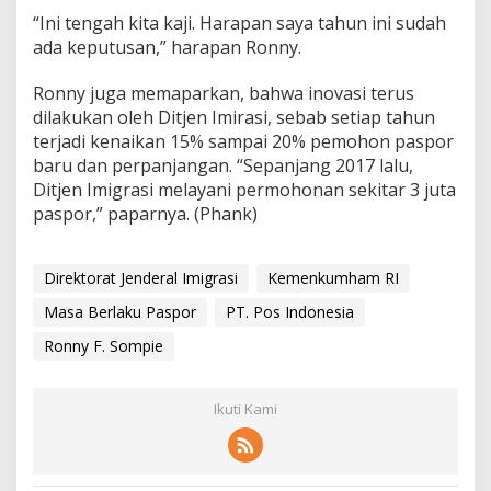
“Ini tengah kita kaji. Harapan saya tahun ini sudah
ada keputusan,” harapan Ronny.
Ronny juga memaparkan, bahwa inovasi terus
dilakukan oleh Ditjen Imirasi, sebab setiap tahun
terjadi kenaikan 15% sampai 20% pemohon paspor
baru dan perpanjangan. “Sepanjang 2017 lalu,
Ditjen Imigrasi melayani permohonan sekitar 3 juta
paspor,” paparnya. (Phank)
Direktorat Jenderal Imigrasi
Kemenkumham RI
Masa Berlaku Paspor
PT. Pos Indonesia
Ronny F. Sompie
Ikuti Kami