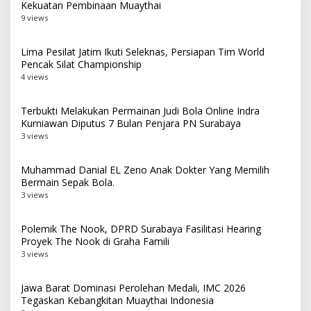
Kekuatan Pembinaan Muaythai
9 views
Lima Pesilat Jatim Ikuti Seleknas, Persiapan Tim World
Pencak Silat Championship
4 views
Terbukti Melakukan Permainan Judi Bola Online Indra
Kurniawan Diputus 7 Bulan Penjara PN Surabaya
3 views
Muhammad Danial EL Zeno Anak Dokter Yang Memilih
Bermain Sepak Bola.
3 views
Polemik The Nook, DPRD Surabaya Fasilitasi Hearing
Proyek The Nook di Graha Famili
3 views
Jawa Barat Dominasi Perolehan Medali, IMC 2026
Tegaskan Kebangkitan Muaythai Indonesia