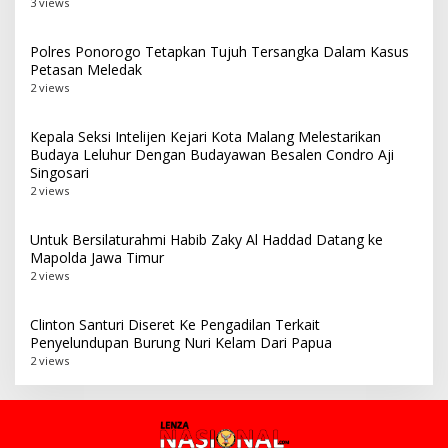
3 views
Polres Ponorogo Tetapkan Tujuh Tersangka Dalam Kasus
Petasan Meledak
2 views
Kepala Seksi Intelijen Kejari Kota Malang Melestarikan
Budaya Leluhur Dengan Budayawan Besalen Condro Aji
Singosari
2 views
Untuk Bersilaturahmi Habib Zaky Al Haddad Datang ke
Mapolda Jawa Timur
2 views
Clinton Santuri Diseret Ke Pengadilan Terkait
Penyelundupan Burung Nuri Kelam Dari Papua
2 views