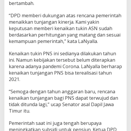
bertambah.
s
M
e
“DPD memberi dukungan atas rencana pemerintah
n
menaikkan tunjangan kinerja. Kami yakin
i
keputusan memberi kenaikan tukin ASN sudah
n
berdasarkan perhitungan yang matang dan sesuai
g
kemampuan pemerintah,” kata LaNyalla.
k
a
t
Kenaikan tukin PNS ini sedianya dilakukan tahun
ini. Namun kebijakan tersebut belum diterapkan
karena adanya pandemi Corona. LaNyalla berharap
kenaikan tunjangan PNS bisa terealisasi tahun
2021.
“Semoga dengan tahun anggaran baru, rencana
kenaikan tunjangan bagi PNS dapat terwujud dan
tidak ditunda lagi,” ucap Senator asal Dapil Jawa
Timur itu.
Pemerintah saat ini juga tengah berupaya
meningkatkan subsidi untuk pensiun. Ketua DPD