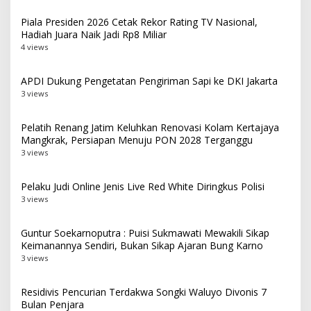
Piala Presiden 2026 Cetak Rekor Rating TV Nasional,
Hadiah Juara Naik Jadi Rp8 Miliar
4 views
APDI Dukung Pengetatan Pengiriman Sapi ke DKI Jakarta
3 views
Pelatih Renang Jatim Keluhkan Renovasi Kolam Kertajaya
Mangkrak, Persiapan Menuju PON 2028 Terganggu
3 views
Pelaku Judi Online Jenis Live Red White Diringkus Polisi
3 views
Guntur Soekarnoputra : Puisi Sukmawati Mewakili Sikap
Keimanannya Sendiri, Bukan Sikap Ajaran Bung Karno
3 views
Residivis Pencurian Terdakwa Songki Waluyo Divonis 7
Bulan Penjara