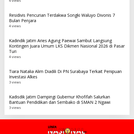
4 views
Residivis Pencurian Terdakwa Songki Waluyo Divonis 7
Bulan Penjara
4 views
Kadindik Jatim Aries Agung Paewai Sambut Langsung
Kontingen Juara Umum LKS Dikmen Nasional 2026 di Pasar
Turi
4 views
Tiara Natalia Alim Diadili Di PN Surabaya Terkait Penipuan
Investasi Alkes
3 views
Kadisdik Jatim Dampingi Gubernur Khofifah Salurkan
Bantuan Pendidikan dan Sembako di SMAN 2 Ngawi
3 views