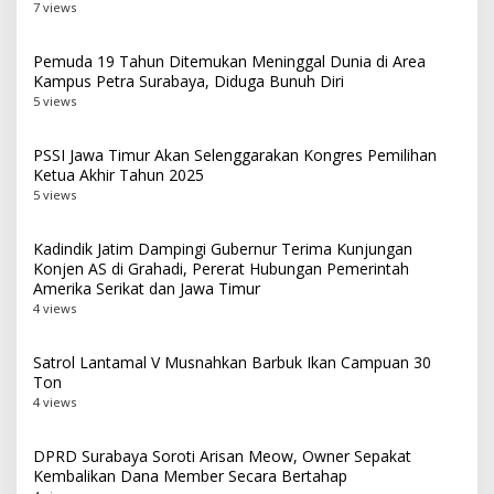
7 views
Pemuda 19 Tahun Ditemukan Meninggal Dunia di Area
Kampus Petra Surabaya, Diduga Bunuh Diri
5 views
PSSI Jawa Timur Akan Selenggarakan Kongres Pemilihan
Ketua Akhir Tahun 2025
5 views
Kadindik Jatim Dampingi Gubernur Terima Kunjungan
Konjen AS di Grahadi, Pererat Hubungan Pemerintah
Amerika Serikat dan Jawa Timur
4 views
Satrol Lantamal V Musnahkan Barbuk Ikan Campuan 30
Ton
4 views
DPRD Surabaya Soroti Arisan Meow, Owner Sepakat
Kembalikan Dana Member Secara Bertahap