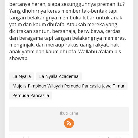
bertanya heran, siapa sesungguhnya preman itu?
Yang dhohirnya keras membentak-bentak tapi
tangan belakangnya membuka lebar untuk anak
yatim dan kaum dhu’afa. Ataukah mereka yang
dicitrakan santun, bersahaja, berwibawa, cerdas
dan beragama tapi tangan belakangnya memeras,
menginjak, dan meraup rakus uang rakyat, hak
anak yatim dan kaum dhuafa. Wallahu a’alam bis
showab.
La Nyalla
La Nyalla Academia
Majelis Pimpinan Wilayah Pemuda Pancasila Jawa Timur
Pemuda Pancasila
Ikuti Kami