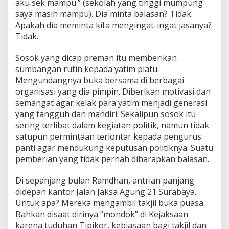
aku sek mampu.” (sekolah yang tinggi mumpung
saya masih mampu). Dia minta balasan? Tidak.
Apakah dia meminta kita mengingat-ingat jasanya?
Tidak.
Sosok yang dicap preman itu memberikan
sumbangan rutin kepada yatim piatu.
Mengundangnya buka bersama di berbagai
organisasi yang dia pimpin. Diberikan motivasi dan
semangat agar kelak para yatim menjadi generasi
yang tangguh dan mandiri. Sekalipun sosok itu
sering terlibat dalam kegiatan politik, namun tidak
satupun permintaan terlontar kepada pengurus
panti agar mendukung keputusan politiknya. Suatu
pemberian yang tidak pernah diharapkan balasan.
Di sepanjang bulan Ramdhan, antrian panjang
didepan kantor Jalan Jaksa Agung 21 Surabaya.
Untuk apa? Mereka mengambil takjil buka puasa.
Bahkan disaat dirinya “mondok” di Kejaksaan
karena tuduhan Tipikor, kebiasaan bagi takjil dan