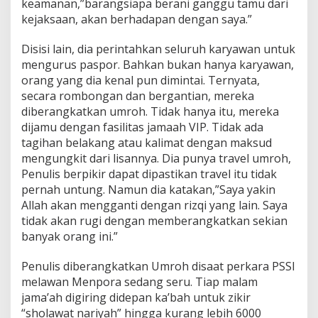
keamanan,”barangsiapa berani ganggu tamu dari
kejaksaan, akan berhadapan dengan saya.”
Disisi lain, dia perintahkan seluruh karyawan untuk
mengurus paspor. Bahkan bukan hanya karyawan,
orang yang dia kenal pun dimintai. Ternyata,
secara rombongan dan bergantian, mereka
diberangkatkan umroh. Tidak hanya itu, mereka
dijamu dengan fasilitas jamaah VIP. Tidak ada
tagihan belakang atau kalimat dengan maksud
mengungkit dari lisannya. Dia punya travel umroh,
Penulis berpikir dapat dipastikan travel itu tidak
pernah untung. Namun dia katakan,”Saya yakin
Allah akan mengganti dengan rizqi yang lain. Saya
tidak akan rugi dengan memberangkatkan sekian
banyak orang ini.”
Penulis diberangkatkan Umroh disaat perkara PSSI
melawan Menpora sedang seru. Tiap malam
jama’ah digiring didepan ka’bah untuk zikir
“sholawat nariyah” hingga kurang lebih 6000