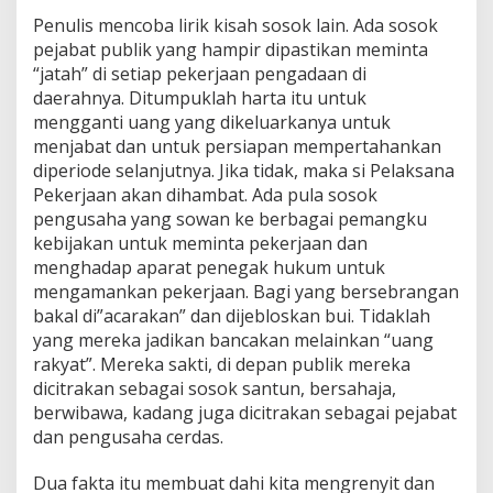
Penulis mencoba lirik kisah sosok lain. Ada sosok
pejabat publik yang hampir dipastikan meminta
“jatah” di setiap pekerjaan pengadaan di
daerahnya. Ditumpuklah harta itu untuk
mengganti uang yang dikeluarkanya untuk
menjabat dan untuk persiapan mempertahankan
diperiode selanjutnya. Jika tidak, maka si Pelaksana
Pekerjaan akan dihambat. Ada pula sosok
pengusaha yang sowan ke berbagai pemangku
kebijakan untuk meminta pekerjaan dan
menghadap aparat penegak hukum untuk
mengamankan pekerjaan. Bagi yang bersebrangan
bakal di”acarakan” dan dijebloskan bui. Tidaklah
yang mereka jadikan bancakan melainkan “uang
rakyat”. Mereka sakti, di depan publik mereka
dicitrakan sebagai sosok santun, bersahaja,
berwibawa, kadang juga dicitrakan sebagai pejabat
dan pengusaha cerdas.
Dua fakta itu membuat dahi kita mengrenyit dan