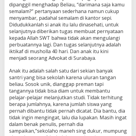
dipanggil menghadap Beliau, “darimana saja kamu
semalam?” pertanyaan sederhana namun cukup
menyambar, padahal semalam di kantor sepi.
Didudukkanlah si anak itu lalu dinasehati, untuk
selanjutnya diberikan tugas membuat pernyataan
kepada Allah SWT bahwa tidak akan mengulangi
perbuatannya lagi. Dan tugas selanjutnya adalah
iktikaf di musholla 40 hari. Dan anak itu kini
menjadi seorang Advokat di Surabaya.
Anak itu adalah salah satu dari sekian banyak
santri yang bisa sekolah karena uluran tangan
beliau. Sosok unik, dianggap preman tapi
tangannya tidak bisa diam untuk membantu
pelajar-pelajar melanjutkan studi. Tidak terhitung
berapa jumlahnya, karena jumlah siswa yang
pernah dibantu tidak pernah dicatat. Dia bantu, dia
tidak ingin mengingat, lalu dia lupakan. Masih ingat
dalam benak penulis, pernah dia
sampaikan,”sekolaho maneh sing dukur, mumpung