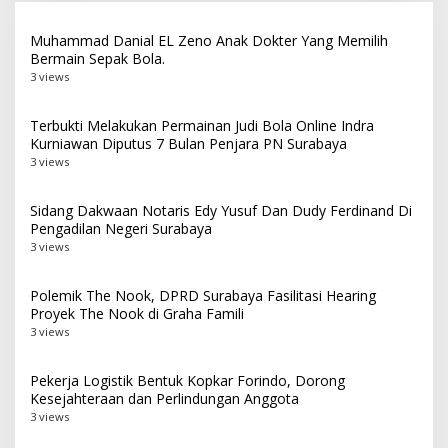
Muhammad Danial EL Zeno Anak Dokter Yang Memilih
Bermain Sepak Bola.
3 views
Terbukti Melakukan Permainan Judi Bola Online Indra
Kurniawan Diputus 7 Bulan Penjara PN Surabaya
3 views
Sidang Dakwaan Notaris Edy Yusuf Dan Dudy Ferdinand Di
Pengadilan Negeri Surabaya
3 views
Polemik The Nook, DPRD Surabaya Fasilitasi Hearing
Proyek The Nook di Graha Famili
3 views
Pekerja Logistik Bentuk Kopkar Forindo, Dorong
Kesejahteraan dan Perlindungan Anggota
3 views