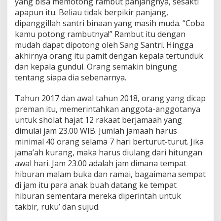
yang bisa memotong rambut panjangnya, sesakti
apapun itu. Beliau tidak berpikir panjang,
dipanggillah santri binaan yang masih muda. “Coba
kamu potong rambutnya!” Rambut itu dengan
mudah dapat dipotong oleh Sang Santri. Hingga
akhirnya orang itu pamit dengan kepala tertunduk
dan kepala gundul. Orang semakin bingung
tentang siapa dia sebenarnya.
Tahun 2017 dan awal tahun 2018, orang yang dicap
preman itu, memerintahkan anggota-anggotanya
untuk sholat hajat 12 rakaat berjamaah yang
dimulai jam 23.00 WIB. Jumlah jamaah harus
minimal 40 orang selama 7 hari berturut-turut. Jika
jama’ah kurang, maka harus diulang dari hitungan
awal hari. Jam 23.00 adalah jam dimana tempat
hiburan malam buka dan ramai, bagaimana sempat
di jam itu para anak buah datang ke tempat
hiburan sementara mereka diperintah untuk
takbir, ruku’ dan sujud.