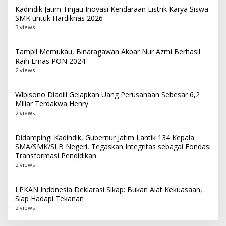
Kadindik Jatim Tinjau Inovasi Kendaraan Listrik Karya Siswa
SMK untuk Hardiknas 2026
3 views
Tampil Memukau, Binaragawan Akbar Nur Azmi Berhasil
Raih Emas PON 2024
2 views
Wibisono Diadili Gelapkan Uang Perusahaan Sebesar 6,2
Miliar Terdakwa Henry
2 views
Didampingi Kadindik, Gubernur Jatim Lantik 134 Kepala
SMA/SMK/SLB Negeri, Tegaskan Integritas sebagai Fondasi
Transformasi Pendidikan
2 views
LPKAN Indonesia Deklarasi Sikap: Bukan Alat Kekuasaan,
Siap Hadapi Tekanan
2 views