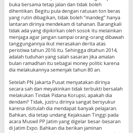
buka bersama tetap jalan dan tidak boleh
dihentikan. Begitu pula dengan ratusan ton beras
yang rutin dibagikan, tidak boleh “mandeg” hanya
lantaran dirinya mendekam di tahanan. Barangkali
tidak ada yang dipikirkan oleh sosok itu melainkan
menjaga agar jangan sampai orang-orang dibawah
tanggungannya ikut merasakan derita atas
peristiwa tahun 2016 itu. Sehingga ditahun 2014,
adalah tuduhan yang salah sasaran jika amalan
bulan ramadhan itu sebagai money politic karena
dia melakukannya semenjak tahun 80 an.
Setelah PN Jakarta Pusat menyatakan dirinya
secara sah dan meyakinkan tidak terbukti bersalah
melakukan Tindak Pidana Korupsi, apakah dia
dendam? Tidak, justru dirinya sangat bersyukur
karena disitulah dia mendapat banyak pelajaran.
Bahkan, dia tetap undang Kejaksaan Tinggi pada
acara Muswil PP Jatim yang digelar besar-besaran
di Jatim Expo. Bahkan dia berikan jaminan