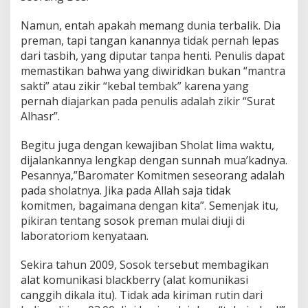
Namun, entah apakah memang dunia terbalik. Dia
preman, tapi tangan kanannya tidak pernah lepas
dari tasbih, yang diputar tanpa henti. Penulis dapat
memastikan bahwa yang diwiridkan bukan “mantra
sakti” atau zikir “kebal tembak” karena yang
pernah diajarkan pada penulis adalah zikir “Surat
Alhasr”.
Begitu juga dengan kewajiban Sholat lima waktu,
dijalankannya lengkap dengan sunnah mua’kadnya.
Pesannya,”Baromater Komitmen seseorang adalah
pada sholatnya. Jika pada Allah saja tidak
komitmen, bagaimana dengan kita”. Semenjak itu,
pikiran tentang sosok preman mulai diuji di
laboratoriom kenyataan.
Sekira tahun 2009, Sosok tersebut membagikan
alat komunikasi blackberry (alat komunikasi
canggih dikala itu). Tidak ada kiriman rutin dari