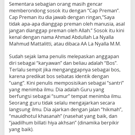
Sementara sebagian orang masih gencar
memberondong sosok itu dengan “Cap Preman”.
Cap Preman itu dia jawab dengan ringan,”Saya
tidak apa-apa dianggap preman oleh manusia, asal
jangan dianggap preman oleh Allah.” Sosok itu kini
kenal dengan nama Ahmad Abdullah La Nyalla
Mahmud Mattalitti, atau dibaca AA La Nyalla M.M.
Sudah sejak lama penulis melepaskan anggapan
diri sebagai “karyawan” dan beliau adalah “Bos”.
Terlalu sempit jika menganggapnya sebagai bos,
karena predikat bos sebatas identik dengan
“uang”. Kini penulis memposisikan sebagai “santri”
yang menimba ilmu. Dia adalah Guru yang
berfungsi sebagai “sumur” tempat menimba ilmu.
Seorang guru tidak selalu mengajarkan secara
langsung ilmu. Dia ajarkan dengan jalan “hikmah”,
“mauidhotul khasanah” (nasehat yang baik, dan
“jaadilhum billati hiya akhsan” (dinamika berpikir
yang baik).