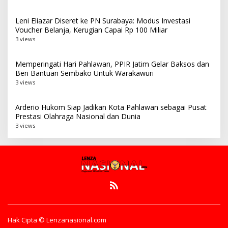
Leni Eliazar Diseret ke PN Surabaya: Modus Investasi
Voucher Belanja, Kerugian Capai Rp 100 Miliar
3 views
Memperingati Hari Pahlawan, PPIR Jatim Gelar Baksos dan
Beri Bantuan Sembako Untuk Warakawuri
3 views
Arderio Hukom Siap Jadikan Kota Pahlawan sebagai Pusat
Prestasi Olahraga Nasional dan Dunia
3 views
Hak Cipta © Lenzanasional.com