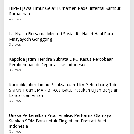
HIPMI Jawa Timur Gelar Turnamen Padel Internal Sambut
Ramadhan
4 views
La Nyalla Bersama Menteri Sosial RI, Hadiri Haul Para
Masyayech Genggong
3 views
Kapolda Jatim: Hendra Subrata DPO Kasus Percobaan
Pembunuhan di Deportasi ke Indonesia
3 views
Kadindik Jatim Tinjau Pelaksanaan TKA Gelombang 1 di
SMKN 1 dan SMAN 3 Kota Batu, Pastikan Ujian Berjalan
Lancar dan Aman
3 views
Unesa Perkenalkan Prodi Analisis Performa Olahraga,
Siapkan SDM Baru untuk Tingkatkan Prestasi Atlet
Indonesia
3 views